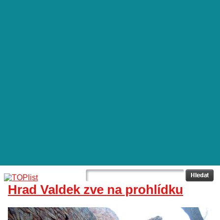
Hrad Valdek zve na prohlídku