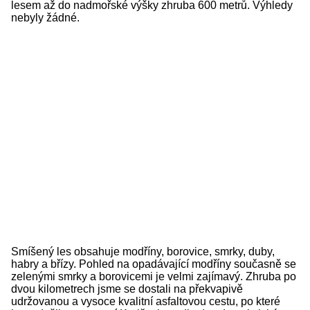
lesem až do nadmořské výšky zhruba 600 metrů. Výhledy
nebyly žádné.
Smíšený les obsahuje modříny, borovice, smrky, duby,
habry a břízy. Pohled na opadávající modříny současně se
zelenými smrky a borovicemi je velmi zajímavý. Zhruba po
dvou kilometrech jsme se dostali na překvapivě
udržovanou a vysoce kvalitní asfaltovou cestu, po které