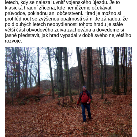
letech, kdy se nalézal uvnitř vojenského újezdu. Je to
klasická hradní zřícena, kde nemůžeme očekávat
průvodce, pokladnu ani občerstvení. Hrad je možno si
prohlédnout se zvýšenou opatrností sám. Je záhadou, že
po dlouhých letech neobydlenosti tohoto hradu je stále
větší část obvodového zdiva zachována a dovedeme si
jasně představit, jak hrad vypadal v době svého největšího
rozvoje.