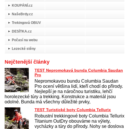
KOUPÁNÍ.cz
NašeBrdy.cz
Trekingová OBUV
DESÍTKA.cz
Počasí na webu
Lezecké stěny
Nejčtenější články
TEST Nepromokavá bunda Columbia Saudan
Pro
Nepromokavou bundu Columbia Saudan
Pro ocení většina lidí, kteří chodí do přírody.
Nejlepší je na náročnou turistiku, lehčí
horolezecké túry a trekking. Konstrukce a materiál jsou
odolné. Bunda má všechny důležité prvky,
TEST Turistické boty Columbia Tellurix
Robustní trekkingové boty Columbia Tellurix
Titanium OutDry obouváme na výlety,
vycházky a túry do přírody. Nohy se doslova