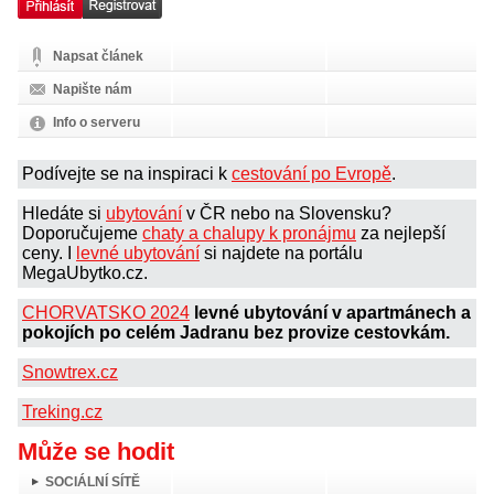
Napsat článek
Napište nám
Info o serveru
Podívejte se na inspiraci k
cestování po Evropě
.
Hledáte si
ubytování
v ČR nebo na Slovensku?
Doporučujeme
chaty a chalupy k pronájmu
za nejlepší
ceny. I
levné ubytování
si najdete na portálu
MegaUbytko.cz.
CHORVATSKO 2024
levné ubytování v apartmánech a
pokojích po celém Jadranu bez provize cestovkám.
Snowtrex.cz
Treking.cz
Může se hodit
SOCIÁLNÍ SÍTĚ