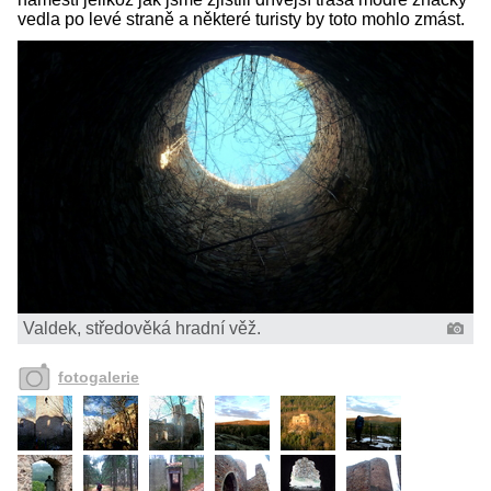
vedla po levé straně a některé turisty by toto mohlo zmást.
Valdek, středověká hradní věž.
fotogalerie