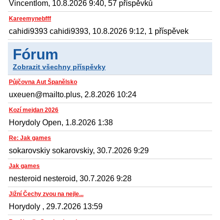
Vincentlom, 10.8.2026 9:40, 57 příspěvků
Kareemynebfff
cahidi9393 cahidi9393, 10.8.2026 9:12, 1 příspěvek
Fórum
Zobrazit všechny příspěvky
Půjčovna Aut Španělsko
uxeuen@mailto.plus, 2.8.2026 10:24
Kozí mejdan 2026
Horydoly Open, 1.8.2026 1:38
Re: Jak games
sokarovskiy sokarovskiy, 30.7.2026 9:29
Jak games
nesteroid nesteroid, 30.7.2026 9:28
Jižní Čechy zvou na nejle...
Horydoly , 29.7.2026 13:59