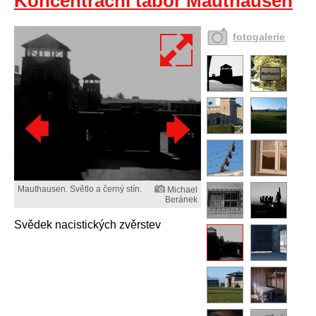
Koncentrační tábor Mauthausen
fotogalerie
Mauthausen. Světlo a černý stín.
Michael
Beránek
Svědek nacistických zvěrstev