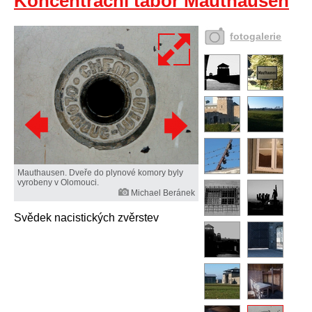
Koncentrační tábor Mauthausen
fotogalerie
Mauthausen. Dveře do plynové komory byly
vyrobeny v Olomouci.
Michael Beránek
Svědek nacistických zvěrstev