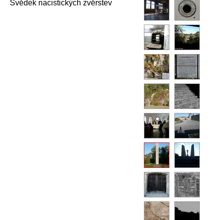
Svědek nacistických zvěrstev