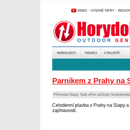
VIDEO
-
VYSOKÉ TATRY
-
REGIO
HOROLEZCI
VODÁCI
CYKLISTÉ
Parníkem z Prahy na S
Přehrada Slapy. Tady dříve začínaly Svatojánské
Celodenní plavba z Prahy na Slapy a zp
zajímavostí.