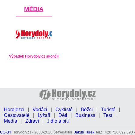
MÉDIA
Výpadek Horydoly.cz skončil
Horolezci
Vodáci
Cyklisté
Běžci
Turisté
Cestovatelé
Lyžaři
Děti
Business
Test
Média
Zdraví
Jídlo a pití
CC-BY
Horydoly.cz - 2003-2026 Šéfredaktor:
Jakub Turek
, tel.: +420 728 892 898 -