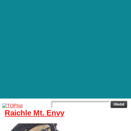
Raichle Mt. Envy