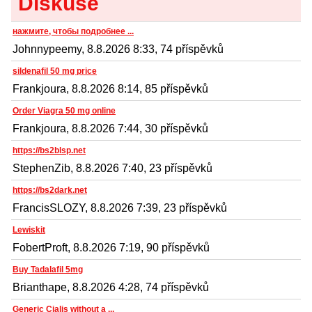
Diskuse
нажмите, чтобы подробнее ...
Johnnypeemy, 8.8.2026 8:33, 74 příspěvků
sildenafil 50 mg price
Frankjoura, 8.8.2026 8:14, 85 příspěvků
Order Viagra 50 mg online
Frankjoura, 8.8.2026 7:44, 30 příspěvků
https://bs2blsp.net
StephenZib, 8.8.2026 7:40, 23 příspěvků
https://bs2dark.net
FrancisSLOZY, 8.8.2026 7:39, 23 příspěvků
Lewiskit
FobertProft, 8.8.2026 7:19, 90 příspěvků
Buy Tadalafil 5mg
Brianthape, 8.8.2026 4:28, 74 příspěvků
Generic Cialis without a ...