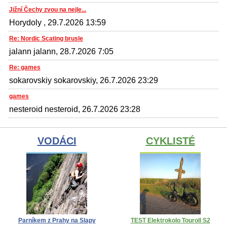
Jižní Čechy zvou na nejle...
Horydoly , 29.7.2026 13:59
Re: Nordic Scating brusle
jalann jalann, 28.7.2026 7:05
Re: games
sokarovskiy sokarovskiy, 26.7.2026 23:29
games
nesteroid nesteroid, 26.7.2026 23:28
VODÁCI
CYKLISTÉ
Parníkem z Prahy na Slapy
TEST Elektrokolo Touroll S2