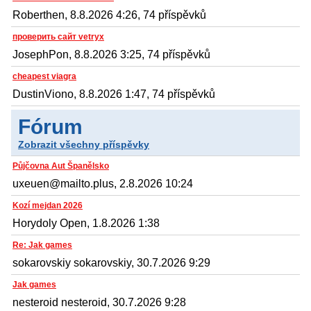
Roberthen, 8.8.2026 4:26, 74 příspěvků
проверить сайт vetryx
JosephPon, 8.8.2026 3:25, 74 příspěvků
cheapest viagra
DustinViono, 8.8.2026 1:47, 74 příspěvků
Fórum
Zobrazit všechny příspěvky
Půjčovna Aut Španělsko
uxeuen@mailto.plus, 2.8.2026 10:24
Kozí mejdan 2026
Horydoly Open, 1.8.2026 1:38
Re: Jak games
sokarovskiy sokarovskiy, 30.7.2026 9:29
Jak games
nesteroid nesteroid, 30.7.2026 9:28