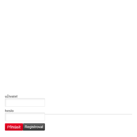
uživatel
heslo