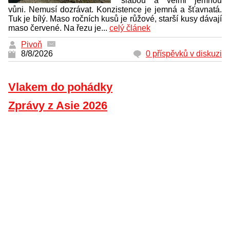
slabou a velmi jemnou
vůni. Nemusí dozrávat. Konzistence je jemná a šťavnatá.
Tuk je bílý. Maso ročních kusů je růžové, starší kusy dávají
maso červené. Na řezu je...
celý článek
Pivoň
8/8/2026
0 příspěvků v diskuzi
Vlakem do pohádky
Zprávy z Asie 2026