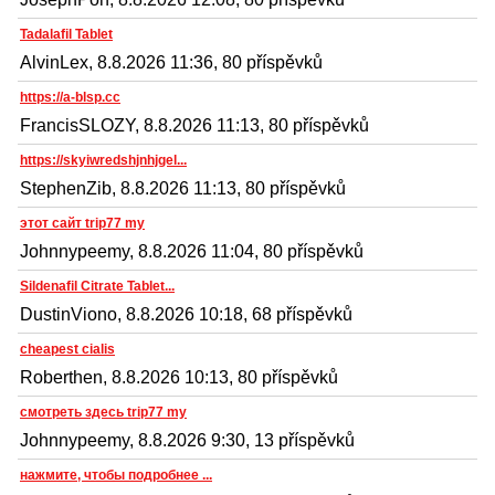
Tadalafil Tablet
AlvinLex, 8.8.2026 11:36, 80 příspěvků
https://a-blsp.cc
FrancisSLOZY, 8.8.2026 11:13, 80 příspěvků
https://skyiwredshjnhjgel...
StephenZib, 8.8.2026 11:13, 80 příspěvků
этот сайт trip77 my
Johnnypeemy, 8.8.2026 11:04, 80 příspěvků
Sildenafil Citrate Tablet...
DustinViono, 8.8.2026 10:18, 68 příspěvků
cheapest cialis
Roberthen, 8.8.2026 10:13, 80 příspěvků
смотреть здесь trip77 my
Johnnypeemy, 8.8.2026 9:30, 13 příspěvků
нажмите, чтобы подробнее ...