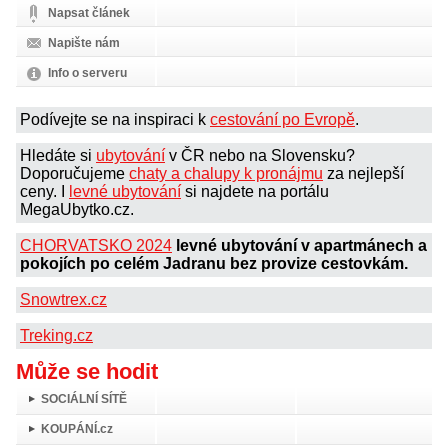
Napsat článek
Napište nám
Info o serveru
Podívejte se na inspiraci k
cestování po Evropě
.
Hledáte si
ubytování
v ČR nebo na Slovensku?
Doporučujeme
chaty a chalupy k pronájmu
za nejlepší
ceny. I
levné ubytování
si najdete na portálu
MegaUbytko.cz.
CHORVATSKO 2024
levné ubytování v apartmánech a
pokojích po celém Jadranu bez provize cestovkám.
Snowtrex.cz
Treking.cz
Může se hodit
SOCIÁLNÍ SÍTĚ
KOUPÁNÍ.cz