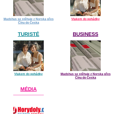
Madshus se stěhuje z Norska přes
Vlakem do pohádky
Čínu do Česka
TURISTÉ
BUSINESS
Vlakem do pohádky
Madshus se stěhuje z Norska přes
Čínu do Česka
MÉDIA