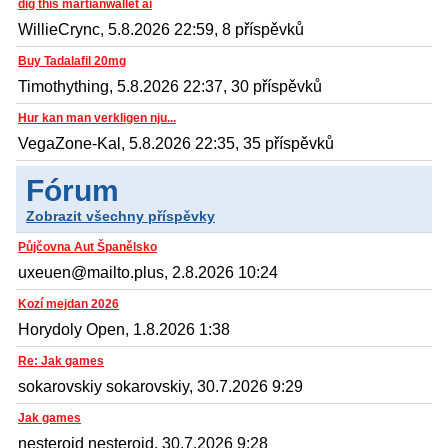
dig this martianwallet ai
WillieCrync, 5.8.2026 22:59, 8 příspěvků
Buy Tadalafil 20mg
Timothything, 5.8.2026 22:37, 30 příspěvků
Hur kan man verkligen nju...
VegaZone-Kal, 5.8.2026 22:35, 35 příspěvků
Fórum
Zobrazit všechny příspěvky
Půjčovna Aut Španělsko
uxeuen@mailto.plus, 2.8.2026 10:24
Kozí mejdan 2026
Horydoly Open, 1.8.2026 1:38
Re: Jak games
sokarovskiy sokarovskiy, 30.7.2026 9:29
Jak games
nesteroid nesteroid, 30.7.2026 9:28