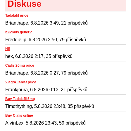
Diskuse
Tadalafil price
Brianthape, 6.8.2026 3:49, 21 příspěvků
п»їcialis generic
Freddielip, 6.8.2026 2:50, 79 příspěvků
Hi!
hex, 6.8.2026 2:17, 35 příspěvků
Cialis 20mg price
Brianthape, 6.8.2026 0:27, 79 příspěvků
Viagra Tablet price
Frankjoura, 6.8.2026 0:13, 21 příspěvků
Buy Tadalafil 5mg
Timothything, 5.8.2026 23:48, 35 příspěvků
Buy Cialis online
AlvinLex, 5.8.2026 23:43, 59 příspěvků