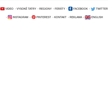
VIDEO
-
VYSOKÉ TATRY
-
REGIONY
-
FERÁTY
-
FACEBOOK
-
TWITTER
-
INSTAGRAM
-
PINTEREST
-
KONTAKT
-
REKLAMA
-
ENGLISH