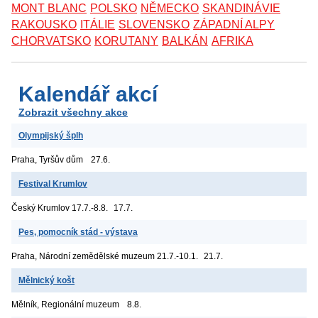
MONT BLANC
POLSKO
NĚMECKO
SKANDINÁVIE
RAKOUSKO
ITÁLIE
SLOVENSKO
ZÁPADNÍ ALPY
CHORVATSKO
KORUTANY
BALKÁN
AFRIKA
Kalendář akcí
Zobrazit všechny akce
Olympijský šplh
Praha, Tyršův dům
27.6.
Festival Krumlov
Český Krumlov
17.7.-8.8.
17.7.
Pes, pomocník stád - výstava
Praha, Národní zemědělské muzeum
21.7.-10.1.
21.7.
Mělnický košt
Mělník, Regionální muzeum
8.8.