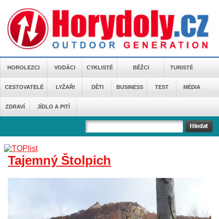
HOROLEZCI
VODÁCI
CYKLISTÉ
BĚŽCI
TURISTÉ
CESTOVATELÉ
LYŽAŘI
DĚTI
BUSINESS
TEST
MÉDIA
ZDRAVÍ
JÍDLO A PITÍ
Tajemný Štolpich