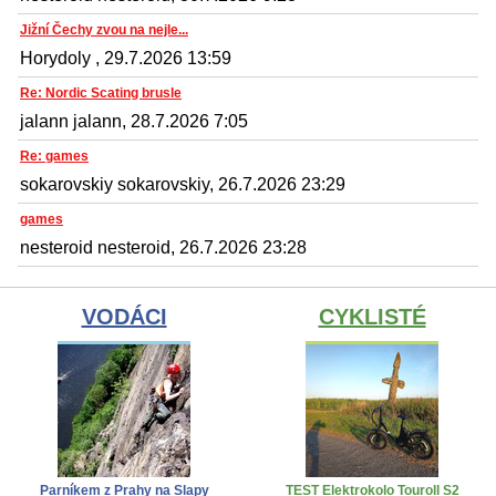
Jižní Čechy zvou na nejle...
Horydoly , 29.7.2026 13:59
Re: Nordic Scating brusle
jalann jalann, 28.7.2026 7:05
Re: games
sokarovskiy sokarovskiy, 26.7.2026 23:29
games
nesteroid nesteroid, 26.7.2026 23:28
VODÁCI
CYKLISTÉ
Parníkem z Prahy na Slapy
TEST Elektrokolo Touroll S2