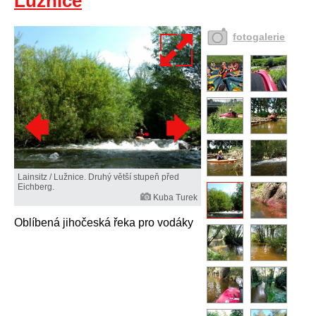
Lužnice
fotogalerie
Lainsitz / Lužnice. Druhý větší stupeň před
Eichberg.
Kuba Turek
Oblíbená jihočeská řeka pro vodáky