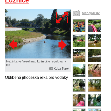
Lužnice
fotogalerie
Nežárka ve Veselí nad Lužnicí je regulovaný
tok.
Kuba Turek
Oblíbená jihočeská řeka pro vodáky