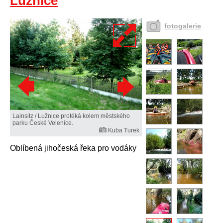
Lužnice
fotogalerie
Lainsitz / Lužnice protéká kolem městského
parku České Velenice.
Kuba Turek
Oblíbená jihočeská řeka pro vodáky