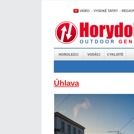
VIDEO
-
VYSOKÉ TATRY
-
REGIO
HOROLEZCI
VODÁCI
CYKLISTÉ
Úhlava