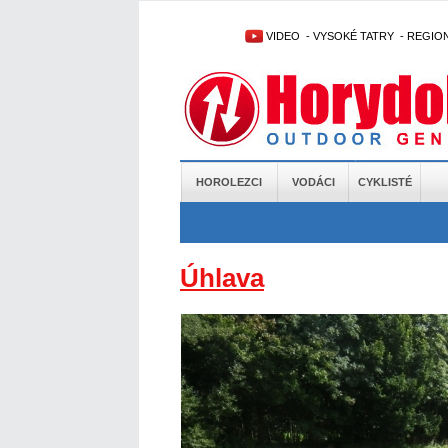
VIDEO
-
VYSOKÉ TATRY
-
REGIO
HOROLEZCI
VODÁCI
CYKLISTÉ
Úhlava