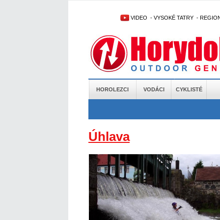
VIDEO
-
VYSOKÉ TATRY
-
REGIO
HOROLEZCI
VODÁCI
CYKLISTÉ
Úhlava