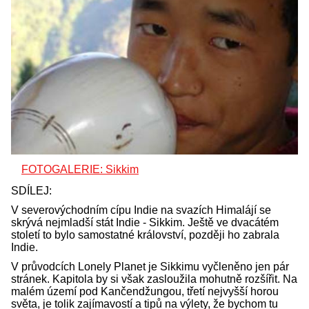
FOTOGALERIE: Sikkim
SDÍLEJ:
V severovýchodním cípu Indie na svazích Himalájí se
skrývá nejmladší stát Indie - Sikkim. Ještě ve dvacátém
století to bylo samostatné království, později ho zabrala
Indie.
V průvodcích Lonely Planet je Sikkimu vyčleněno jen pár
stránek. Kapitola by si však zasloužila mohutně rozšířit. Na
malém území pod Kančendžungou, třetí nejvyšší horou
světa, je tolik zajímavostí a tipů na výlety, že bychom tu