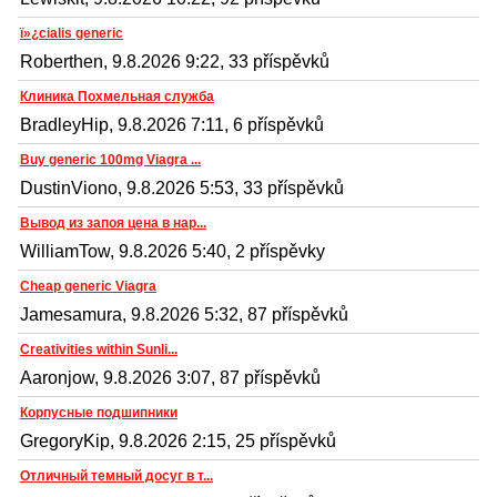
ï»¿cialis generic
Roberthen, 9.8.2026 9:22, 33 příspěvků
Клиника Похмельная служба
BradleyHip, 9.8.2026 7:11, 6 příspěvků
Buy generic 100mg Viagra ...
DustinViono, 9.8.2026 5:53, 33 příspěvků
Вывод из запоя цена в нар...
WilliamTow, 9.8.2026 5:40, 2 příspěvky
Cheap generic Viagra
Jamesamura, 9.8.2026 5:32, 87 příspěvků
Creativities within Sunli...
Aaronjow, 9.8.2026 3:07, 87 příspěvků
Корпусные подшипники
GregoryKip, 9.8.2026 2:15, 25 příspěvků
Отличный темный досуг в т...