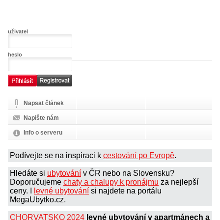
uživatel
heslo
Napsat článek
Napište nám
Info o serveru
Podívejte se na inspiraci k
cestování po Evropě
.
Hledáte si
ubytování
v ČR nebo na Slovensku?
Doporučujeme
chaty a chalupy k pronájmu
za nejlepší
ceny. I
levné ubytování
si najdete na portálu
MegaUbytko.cz.
CHORVATSKO 2024
levné ubytování v apartmánech a