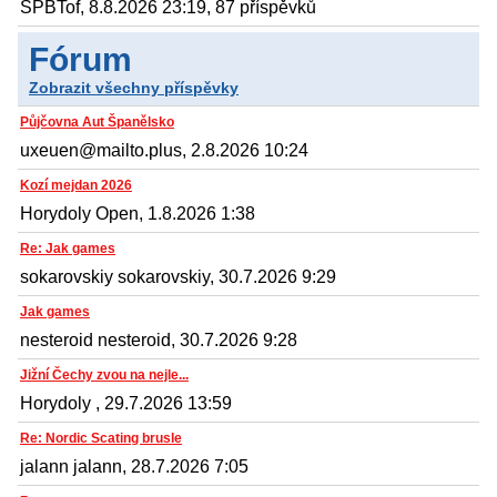
SPBTof, 8.8.2026 23:19, 87 příspěvků
Fórum
Zobrazit všechny příspěvky
Půjčovna Aut Španělsko
uxeuen@mailto.plus, 2.8.2026 10:24
Kozí mejdan 2026
Horydoly Open, 1.8.2026 1:38
Re: Jak games
sokarovskiy sokarovskiy, 30.7.2026 9:29
Jak games
nesteroid nesteroid, 30.7.2026 9:28
Jižní Čechy zvou na nejle...
Horydoly , 29.7.2026 13:59
Re: Nordic Scating brusle
jalann jalann, 28.7.2026 7:05