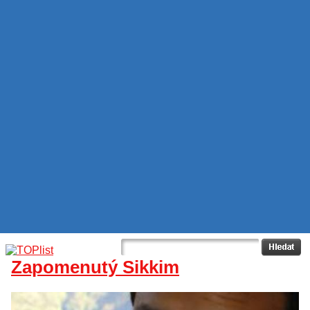
Zapomenutý Sikkim