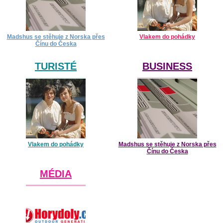
Madshus se stěhuje z Norska přes
Vlakem do pohádky
Čínu do Česka
TURISTÉ
BUSINESS
Vlakem do pohádky
Madshus se stěhuje z Norska přes
Čínu do Česka
MÉDIA