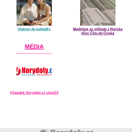
Vlakem do pohádky
Madshus se stěhuje z Norska
přes Čínu do Česka
MÉDIA
Výpadek Horydoly.cz skončil