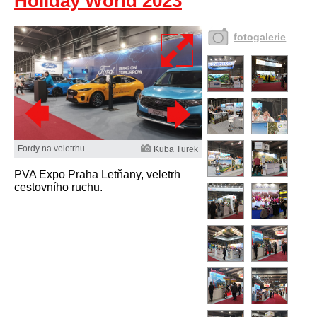
Holiday World 2023
fotogalerie
Fordy na veletrhu.
Kuba Turek
PVA Expo Praha Letňany, veletrh
cestovního ruchu.