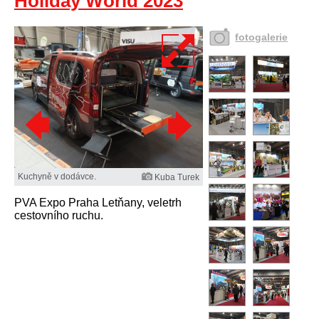
Holiday World 2023
fotogalerie
Kuchyně v dodávce.
Kuba Turek
PVA Expo Praha Letňany, veletrh
cestovního ruchu.