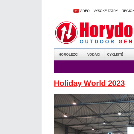
VIDEO
-
VYSOKÉ TATRY
-
REGIO
HOROLEZCI
VODÁCI
CYKLISTÉ
Holiday World 2023