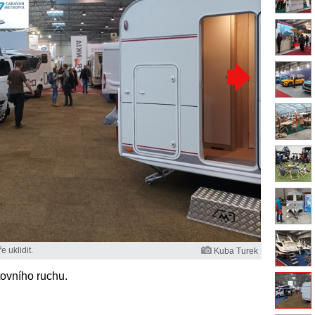
 uklidit.
Kuba Turek
ovního ruchu.