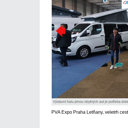
Výstavní halu plnou obytných aut je potřeba dobře
PVA Expo Praha Letňany, veletrh cest