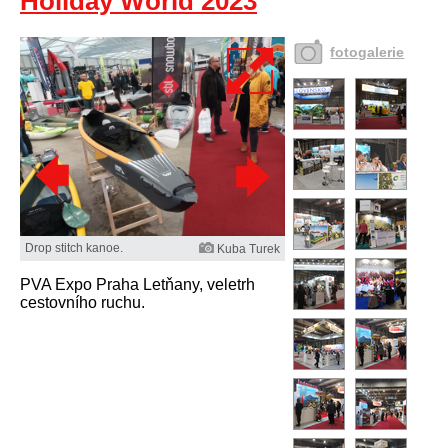
Holiday World 2023
fotogalerie
Drop stitch kanoe.
Kuba Turek
PVA Expo Praha Letňany, veletrh
cestovního ruchu.