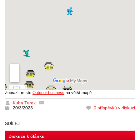
Zobrazit místo
Outdoor business
na větší mapě
Kuba Turek
20/3/2023
0 příspěvků v diskuzi
SDÍLEJ:
Diskuze k článku