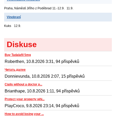
Praha, Náměstí Jiřího z Poděbrad
11.-12.9.
11.9.
Vinobraní
Kuks
12.9.
Diskuse
Buy Tadalafil 5mg
Roberthen, 10.8.2026 3:31, 94 příspěvků
Читать далее
Donnievunda, 10.8.2026 2:07, 15 příspěvků
Cialis without a doctor p...
Brianthape, 10.8.2026 1:11, 94 příspěvků
Protect your property whi...
PlayCroco, 9.8.2026 23:14, 94 příspěvků
How to avoid losing your ...