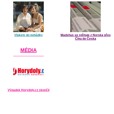
Vlakem do pohádky
Madshus se stěhuje z Norska přes
Čínu do Česka
MÉDIA
Výpadek Horydoly.cz skončil