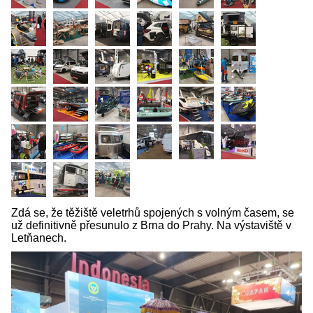
Zdá se, že těžiště veletrhů spojených s volným časem, se
už definitivně přesunulo z Brna do Prahy. Na výstaviště v
Letňanech.