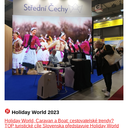
Holiday World 2023
Holiday World, Caravan a Boat: cestovatelské trendy?
TOP turistické cíle Slovenska představuje Holiday World