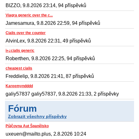
BIZZO, 9.8.2026 23:14, 94 příspěvků
Viagra generic over the c...
Jamesamura, 9.8.2026 22:59, 94 příspěvků
Cialis over the counter
AlvinLex, 9.8.2026 22:31, 49 příspěvků
ï»¿cialis generic
Roberthen, 9.8.2026 22:25, 94 příspěvků
cheapest cialis
Freddielip, 9.8.2026 21:41, 87 příspěvků
Kareemyndddd
galiy57837 galiy57837, 9.8.2026 21:33, 2 příspěvky
Fórum
Zobrazit všechny příspěvky
Půjčovna Aut Španělsko
uxeuen@mailto.plus, 2.8.2026 10:24