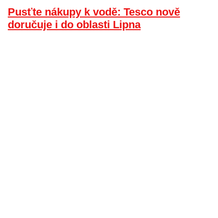
Pusťte nákupy k vodě: Tesco nově
doručuje i do oblasti Lipna