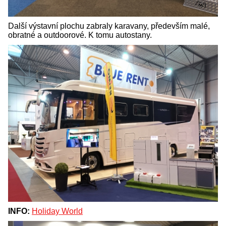
Další výstavní plochu zabraly karavany, především malé,
obratné a outdoorové. K tomu autostany.
INFO:
Holiday World