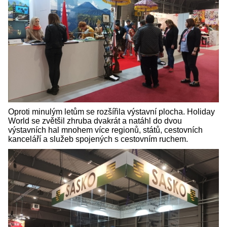
Oproti minulým letům se rozšířila výstavní plocha. Holiday
World se zvětšil zhruba dvakrát a natáhl do dvou
výstavních hal mnohem více regionů, států, cestovních
kanceláří a služeb spojených s cestovním ruchem.