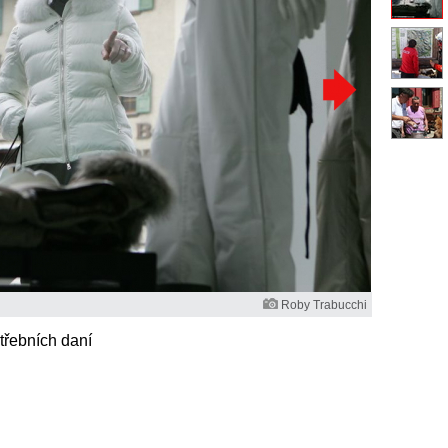
Roby Trabucchi
třebních daní