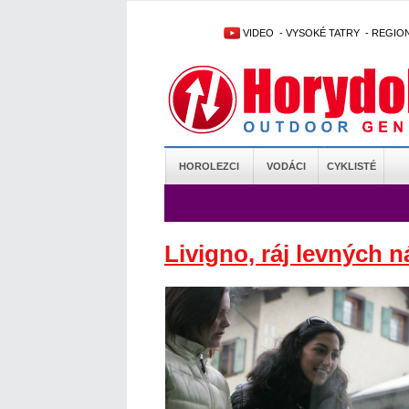
VIDEO
-
VYSOKÉ TATRY
-
REGIO
HOROLEZCI
VODÁCI
CYKLISTÉ
Livigno, ráj levných 