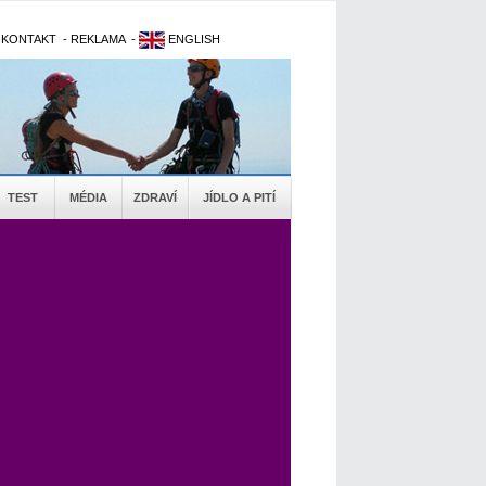
-
KONTAKT
-
REKLAMA
-
ENGLISH
TEST
MÉDIA
ZDRAVÍ
JÍDLO A PITÍ