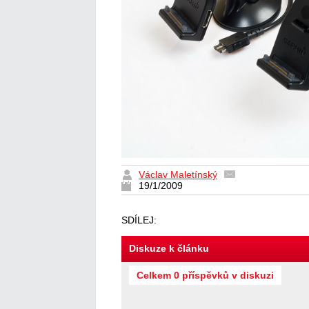
Václav Maletínský
19/1/2009
SDÍLEJ:
Diskuze k článku
Celkem 0 příspěvků v diskuzi