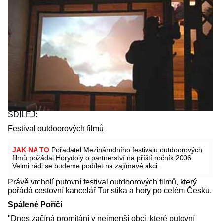
SDÍLEJ:
Festival outdoorových filmů
JAK NA TO
Pořadatel Mezinárodního festivalu outdoorových
filmů požádal Horydoly o partnerství na příští ročník 2006.
Velmi rádi se budeme podílet na zajímavé akci.
Právě vrcholí putovní festival outdoorových filmů, který
pořádá cestovní kancelář Turistika a hory po celém Česku.
Spálené Poříčí
"Dnes začíná promítání v nejmenší obci, které putovní