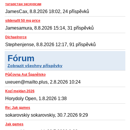
татарстан экскурсии
JamesCax, 8.8.2026 18:02, 24 příspěvků
sildenafil 50 mg price
Jamesamura, 8.8.2026 15:14, 31 příspěvků
Dichaelrerce
Stephenjense, 8.8.2026 12:17, 91 příspěvků
Fórum
Zobrazit všechny příspěvky
Půjčovna Aut Španělsko
uxeuen@mailto.plus, 2.8.2026 10:24
Kozí mejdan 2026
Horydoly Open, 1.8.2026 1:38
Re: Jak games
sokarovskiy sokarovskiy, 30.7.2026 9:29
Jak games