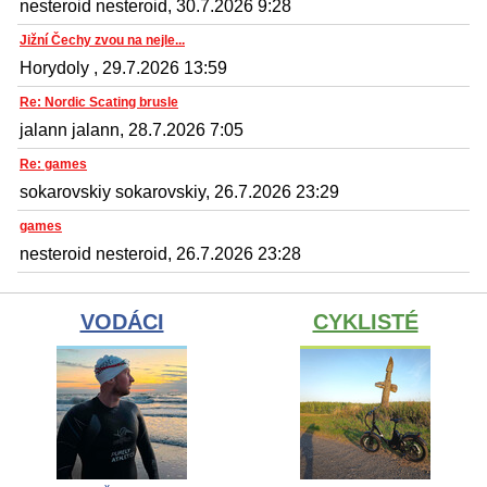
nesteroid nesteroid, 30.7.2026 9:28
Jižní Čechy zvou na nejle...
Horydoly , 29.7.2026 13:59
Re: Nordic Scating brusle
jalann jalann, 28.7.2026 7:05
Re: games
sokarovskiy sokarovskiy, 26.7.2026 23:29
games
nesteroid nesteroid, 26.7.2026 23:28
VODÁCI
CYKLISTÉ