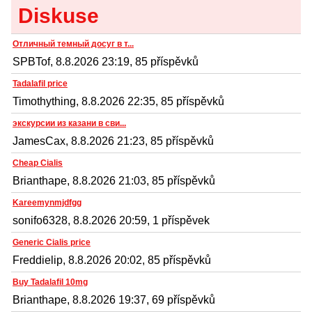
Diskuse
Отличный темный досуг в т...
SPBTof, 8.8.2026 23:19, 85 příspěvků
Tadalafil price
Timothything, 8.8.2026 22:35, 85 příspěvků
экскурсии из казани в сви...
JamesCax, 8.8.2026 21:23, 85 příspěvků
Cheap Cialis
Brianthape, 8.8.2026 21:03, 85 příspěvků
Kareemynmjdfgg
sonifo6328, 8.8.2026 20:59, 1 příspěvek
Generic Cialis price
Freddielip, 8.8.2026 20:02, 85 příspěvků
Buy Tadalafil 10mg
Brianthape, 8.8.2026 19:37, 69 příspěvků