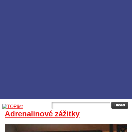
Adrenalinové zážitky