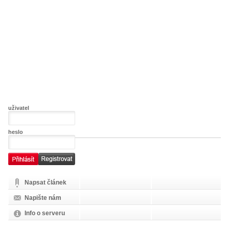
uživatel
heslo
Napsat článek
Napište nám
Info o serveru