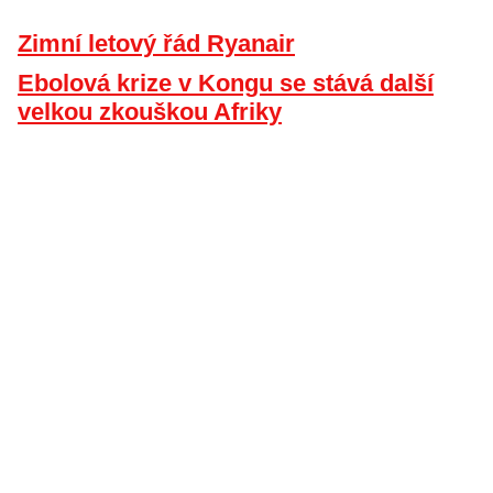
Zimní letový řád Ryanair
Ebolová krize v Kongu se stává další
velkou zkouškou Afriky