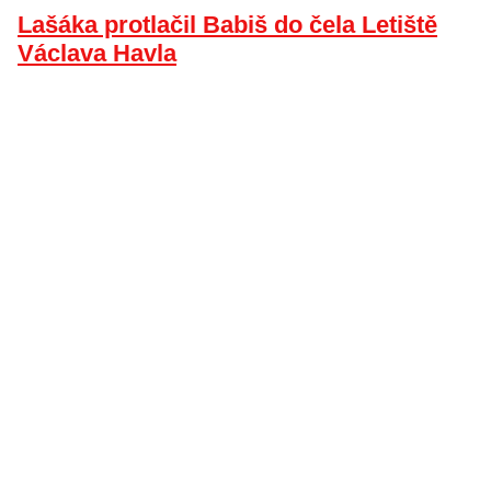
Lašáka protlačil Babiš do čela Letiště
Václava Havla