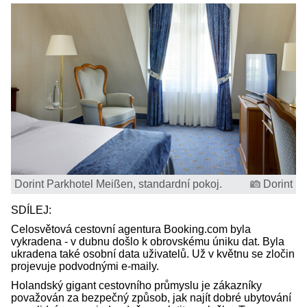
Dorint Parkhotel Meißen, standardní pokoj.
Dorint
SDÍLEJ:
Celosvětová cestovní agentura Booking.com byla
vykradena - v dubnu došlo k obrovskému úniku dat. Byla
ukradena také osobní data uživatelů. Už v květnu se zločin
projevuje podvodnými e-maily.
Holandský gigant cestovního průmyslu je zákazníky
považován za bezpečný způsob, jak najít dobré ubytování