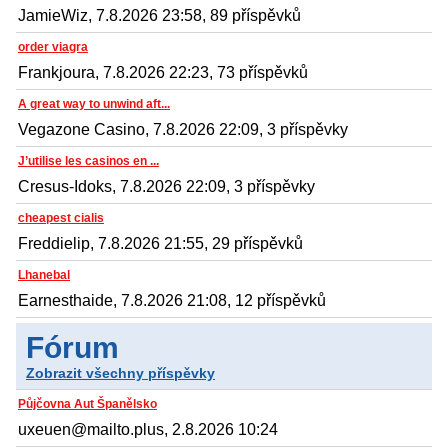
JamieWiz, 7.8.2026 23:58, 89 příspěvků
order viagra
Frankjoura, 7.8.2026 22:23, 73 příspěvků
A great way to unwind aft...
Vegazone Casino, 7.8.2026 22:09, 3 příspěvky
J’utilise les casinos en ...
Cresus-Idoks, 7.8.2026 22:09, 3 příspěvky
cheapest cialis
Freddielip, 7.8.2026 21:55, 29 příspěvků
Lhanebal
Earnesthaide, 7.8.2026 21:08, 12 příspěvků
Fórum
Zobrazit všechny příspěvky
Půjčovna Aut Španělsko
uxeuen@mailto.plus, 2.8.2026 10:24