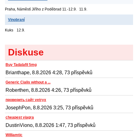
Praha, Náměstí Jiřího z Poděbrad
11.-12.9.
11.9.
Vinobraní
Kuks
12.9.
Diskuse
Buy Tadalafil 5mg
Brianthape, 8.8.2026 4:28, 73 příspěvků
Generic Cialis without a ...
Roberthen, 8.8.2026 4:26, 73 příspěvků
проверить сайт vetryx
JosephPon, 8.8.2026 3:25, 73 příspěvků
cheapest viagra
DustinViono, 8.8.2026 1:47, 73 příspěvků
Williamtic