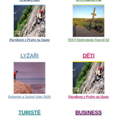
Parníkem z Prahy na Slapy
TEST Elektrokolo Touroll S2
LYŽAŘI
DĚTI
Dolomity a Julské Alpy 2026
Parníkem z Prahy na Slapy
TURISTÉ
BUSINESS