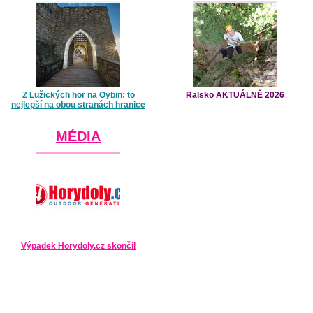
Z Lužických hor na Oybin: to
Ralsko AKTUÁLNĚ 2026
nejlepší na obou stranách hranice
MÉDIA
Výpadek Horydoly.cz skončil