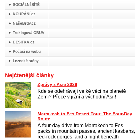
SOCIÁLNÍ SÍTĚ
KOUPÁNÍ.cz
NašeBrdy.cz
Trekingová OBUV
DESÍTKA.cz
Počasí na webu
Lezecké stěny
Nejčtenější články
Zprávy z Asie 2026
Kde se odehrávají velké věci na planetě
Zemi? Přece v jižní a východní Asii!
Marrakech to Fes Desert Tour: The Four-Day
Route
A four-day drive from Marrakech to Fes
packs in mountain passes, ancient kasbahs,
red-rock gorges, and a night beneath