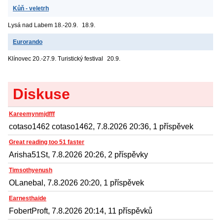
Kůň - veletrh
Lysá nad Labem
18.-20.9.
18.9.
Eurorando
Klínovec
20.-27.9. Turistický festival
20.9.
Diskuse
Kareemynmjdfff
cotaso1462 cotaso1462, 7.8.2026 20:36, 1 příspěvek
Great reading too 51 faster
Arisha51St, 7.8.2026 20:26, 2 příspěvky
Timsothyenush
OLanebal, 7.8.2026 20:20, 1 příspěvek
Earnesthaide
FobertProft, 7.8.2026 20:14, 11 příspěvků