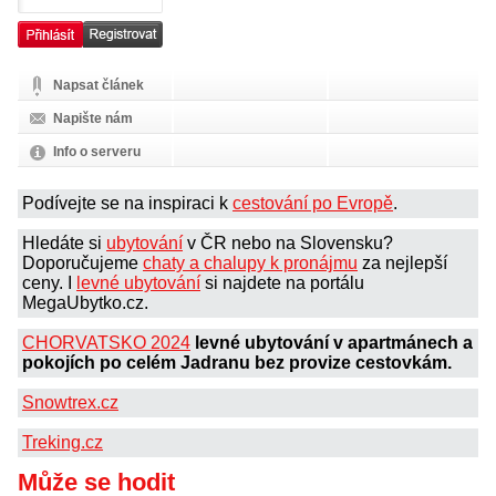
Napsat článek
Napište nám
Info o serveru
Podívejte se na inspiraci k
cestování po Evropě
.
Hledáte si
ubytování
v ČR nebo na Slovensku?
Doporučujeme
chaty a chalupy k pronájmu
za nejlepší
ceny. I
levné ubytování
si najdete na portálu
MegaUbytko.cz.
CHORVATSKO 2024
levné ubytování v apartmánech a
pokojích po celém Jadranu bez provize cestovkám.
Snowtrex.cz
Treking.cz
Může se hodit