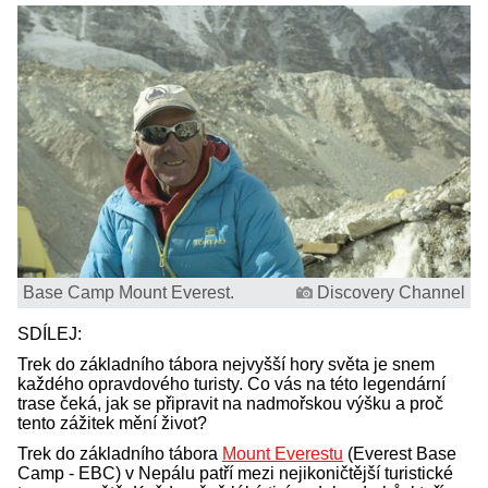
Base Camp Mount Everest.
Discovery Channel
SDÍLEJ:
Trek do základního tábora nejvyšší hory světa je snem
každého opravdového turisty. Co vás na této legendární
trase čeká, jak se připravit na nadmořskou výšku a proč
tento zážitek mění život?
Trek do základního tábora
Mount Everestu
(Everest Base
Camp - EBC) v Nepálu patří mezi nejikoničtější turistické