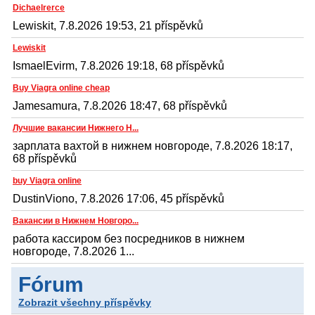
Dichaelrerce
Lewiskit, 7.8.2026 19:53, 21 příspěvků
Lewiskit
IsmaelEvirm, 7.8.2026 19:18, 68 příspěvků
Buy Viagra online cheap
Jamesamura, 7.8.2026 18:47, 68 příspěvků
Лучшие вакансии Нижнего Н...
зарплата вахтой в нижнем новгороде, 7.8.2026 18:17,
68 příspěvků
buy Viagra online
DustinViono, 7.8.2026 17:06, 45 příspěvků
Вакансии в Нижнем Новгоро...
работа кассиром без посредников в нижнем
новгороде, 7.8.2026 1...
Fórum
Zobrazit všechny příspěvky