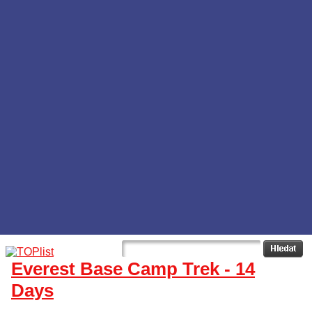
Everest Base Camp Trek - 14
Days