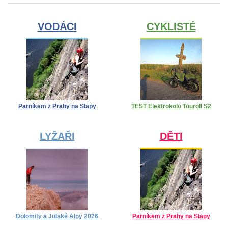
VODÁCI
CYKLISTÉ
Parníkem z Prahy na Slapy
TEST Elektrokolo Touroll S2
LYŽAŘI
DĚTI
Dolomity a Julské Alpy 2026
Parníkem z Prahy na Slapy