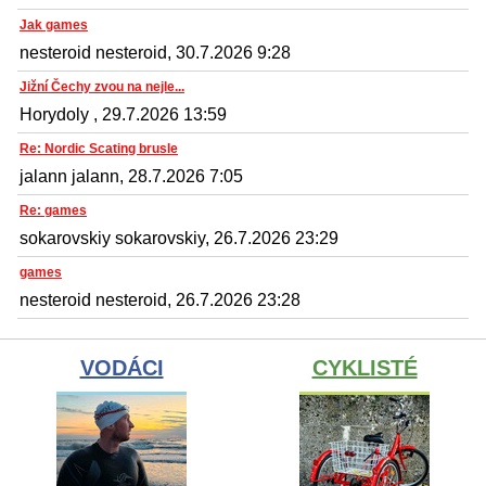
Jak games
nesteroid nesteroid, 30.7.2026 9:28
Jižní Čechy zvou na nejle...
Horydoly , 29.7.2026 13:59
Re: Nordic Scating brusle
jalann jalann, 28.7.2026 7:05
Re: games
sokarovskiy sokarovskiy, 26.7.2026 23:29
games
nesteroid nesteroid, 26.7.2026 23:28
VODÁCI
CYKLISTÉ