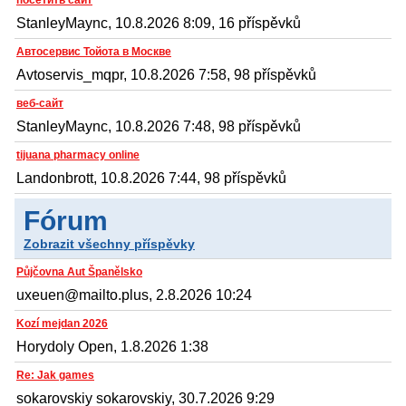
StanleyMaync, 10.8.2026 8:09, 16 příspěvků
Автосервис Тойота в Москве
Avtoservis_mqpr, 10.8.2026 7:58, 98 příspěvků
веб-сайт
StanleyMaync, 10.8.2026 7:48, 98 příspěvků
tijuana pharmacy online
Landonbrott, 10.8.2026 7:44, 98 příspěvků
Fórum
Zobrazit všechny příspěvky
Půjčovna Aut Španělsko
uxeuen@mailto.plus, 2.8.2026 10:24
Kozí mejdan 2026
Horydoly Open, 1.8.2026 1:38
Re: Jak games
sokarovskiy sokarovskiy, 30.7.2026 9:29