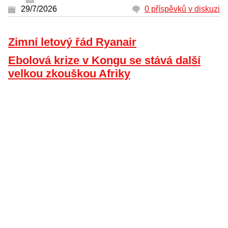
29/7/2026
0 příspěvků v diskuzi
Zimní letový řád Ryanair
Ebolová krize v Kongu se stává další
velkou zkouškou Afriky