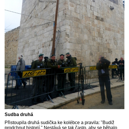
Sudba druhá
Přistoupila druhá sudička ke kolébce a pravila: "Budiž
prodchnut historií." Nestává se tak často, aby se běhalo