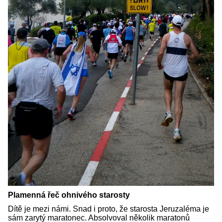
Plamenná řeč ohnivého starosty
Dítě je mezi námi. Snad i proto, že starosta Jeruzaléma je
sám zarytý maratonec. Absolvoval několik maratonů