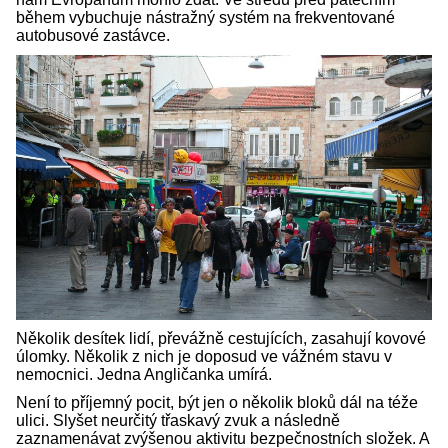
během vybuchuje nástražný systém na frekventované
autobusové zastávce.
Několik desítek lidí, převážně cestujících, zasahují kovové
úlomky. Několik z nich je doposud ve vážném stavu v
nemocnici. Jedna Angličanka umírá.
Není to příjemný pocit, být jen o několik bloků dál na téže
ulici. Slyšet neurčitý třaskavý zvuk a následně
zaznamenávat zvýšenou aktivitu bezpečnostních složek. A