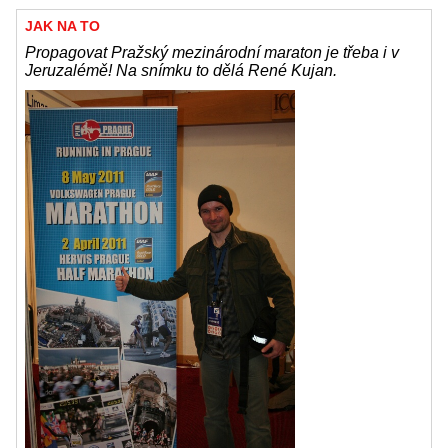
JAK NA TO
Propagovat Pražský mezinárodní maraton je třeba i v
Jeruzalémě! Na snímku to dělá René Kujan.