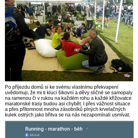
Po příjezdu domů si ke svému vlastnímu překvapení
uvědomuji, že mi ti kluci šikovní a děvy sličné se samopaly
na ramenou či v rukou na každém rohu a každé křižovatce
maratonské trasy budou asi chybět. I přes vážnost situace
a přes přítomnost mnoha zásobníků plných krvelačných
kulek ostrých jako břitva se na nás nezapomínali usmívat.