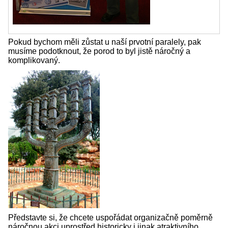
Pokud bychom měli zůstat u naší prvotní paralely, pak
musíme podotknout, že porod to byl jistě náročný a
komplikovaný.
Představte si, že chcete uspořádat organizačně poměrně
náročnou akci uprostřed historicky i jinak atraktivního