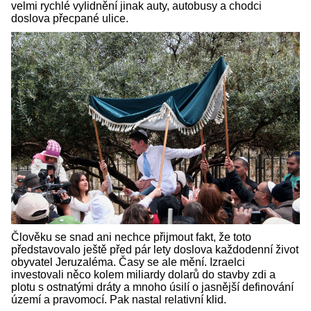
velmi rychlé vylidnění jinak auty, autobusy a chodci
doslova přecpané ulice.
Člověku se snad ani nechce přijmout fakt, že toto
představovalo ještě před pár lety doslova každodenní život
obyvatel Jeruzaléma. Časy se ale mění. Izraelci
investovali něco kolem miliardy dolarů do stavby zdi a
plotu s ostnatými dráty a mnoho úsilí o jasnější definování
území a pravomocí. Pak nastal relativní klid.