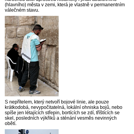
(hlavního) města v zemi, která je vlastně v permanentním
válečném stavu.
S nepřítelem, který netvoří bojové linie, ale pouze
krátkodobá, nevypočitatelná, lokální ohniska bojů, nebo
spíše jen létajících střepin, bortících se zdí, tříštících se
skel, posledních výkřiků a sténání vesměs nevinných
obětí.