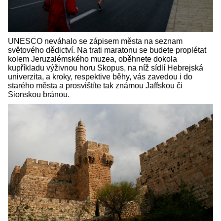
UNESCO neváhalo se zápisem města na seznam
světového dědictví. Na trati maratonu se budete proplétat
kolem Jeruzalémského muzea, oběhnete dokola
kupříkladu výživnou horu Skopus, na níž sídlí Hebrejská
univerzita, a kroky, respektive běhy, vás zavedou i do
starého města a prosvištíte tak známou Jaffskou či
Sionskou bránou.