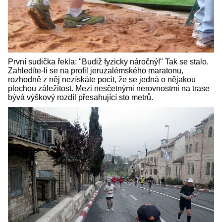
První sudička řekla: "Budiž fyzicky náročný!" Tak se stalo.
Zahledíte-li se na profil jeruzalémského maratonu,
rozhodně z něj nezískáte pocit, že se jedná o nějakou
plochou záležitost. Mezi nesčetnými nerovnostmi na trase
bývá výškový rozdíl přesahující sto metrů.