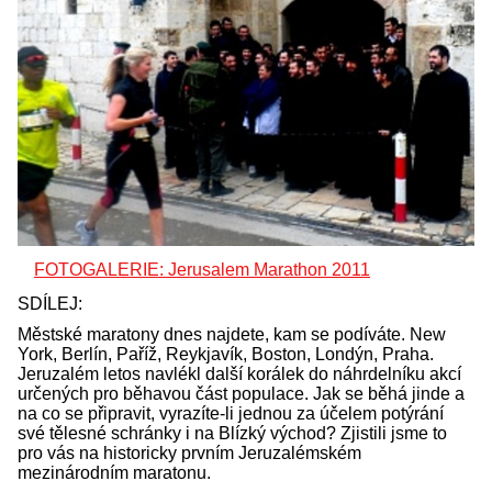
FOTOGALERIE: Jerusalem Marathon 2011
SDÍLEJ:
Městské maratony dnes najdete, kam se podíváte. New
York, Berlín, Paříž, Reykjavík, Boston, Londýn, Praha.
Jeruzalém letos navlékl další korálek do náhrdelníku akcí
určených pro běhavou část populace. Jak se běhá jinde a
na co se připravit, vyrazíte-li jednou za účelem potýrání
své tělesné schránky i na Blízký východ? Zjistili jsme to
pro vás na historicky prvním Jeruzalémském
mezinárodním maratonu.