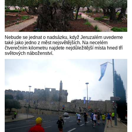
Nebude se jednat o nadsázku, když Jeruzalém uvedeme
také jako jedno z měst nejsvětějších. Na necelém
čtverečním kilometru najdete nejdůležitější místa hned tří
světových náboženství.