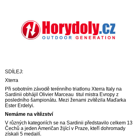
SDÍLEJ:
Xterra
Při sobotním závodě terénního triatlonu Xterra Italy na
Sardinii obhájil Olivier Marceau titul mistra Evropy z
posledního šampionátu. Mezi ženami zvítězila Maďarka
Ester Erdelyi.
Nemáme na vítězství
V různých kategoriích se na Sardinii představilo celkem 13
Čechů a jeden Američan žijící v Praze, kteří dohromady
získali 5 medailí.