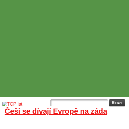
Češi se dívají Evropě na záda