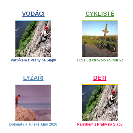
VODÁCI
CYKLISTÉ
Parníkem z Prahy na Slapy
TEST Elektrokolo Touroll S2
LYŽAŘI
DĚTI
Dolomity a Julské Alpy 2026
Parníkem z Prahy na Slapy