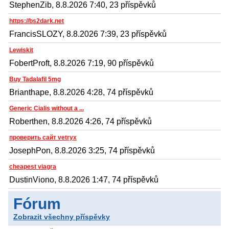
StephenZib, 8.8.2026 7:40, 23 příspěvků
https://bs2dark.net
FrancisSLOZY, 8.8.2026 7:39, 23 příspěvků
Lewiskit
FobertProft, 8.8.2026 7:19, 90 příspěvků
Buy Tadalafil 5mg
Brianthape, 8.8.2026 4:28, 74 příspěvků
Generic Cialis without a ...
Roberthen, 8.8.2026 4:26, 74 příspěvků
проверить сайт vetryx
JosephPon, 8.8.2026 3:25, 74 příspěvků
cheapest viagra
DustinViono, 8.8.2026 1:47, 74 příspěvků
Fórum
Zobrazit všechny příspěvky