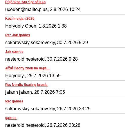
Půjčovna Aut Španělsko
uxeuen@mailto.plus, 2.8.2026 10:24
Kozí mejdan 2026
Horydoly Open, 1.8.2026 1:38
Re: Jak games
sokarovskiy sokarovskiy, 30.7.2026 9:29
Jak games
nesteroid nesteroid, 30.7.2026 9:28
Jižní Čechy zvou na nejle...
Horydoly , 29.7.2026 13:59
Re: Nordic Scating brusle
jalann jalann, 28.7.2026 7:05
Re: games
sokarovskiy sokarovskiy, 26.7.2026 23:29
games
nesteroid nesteroid, 26.7.2026 23:28