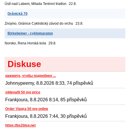
Ústí nad Labem, Milada
Terénní triatlon
22.8.
Gránická 70
Znojmo, Gránice
Cyklistický závod do vrchu
23.8.
Birkebeiner - cyklomaraton
Norsko, Rena
Horská kola
29.8.
Diskuse
нажмите, чтобы подробнее ...
Johnnypeemy, 8.8.2026 8:33, 74 příspěvků
sildenafil 50 mg price
Frankjoura, 8.8.2026 8:14, 85 příspěvků
Order Viagra 50 mg online
Frankjoura, 8.8.2026 7:44, 30 příspěvků
https://bs2blsp.net