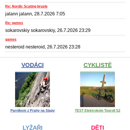
Re: Nordic Scating brusle
jalann jalann, 28.7.2026 7:05
Re: games
sokarovskiy sokarovskiy, 26.7.2026 23:29
games
nesteroid nesteroid, 26.7.2026 23:28
VODÁCI
CYKLISTÉ
Parníkem z Prahy na Slapy
TEST Elektrokolo Touroll S2
LYŽAŘI
DĚTI