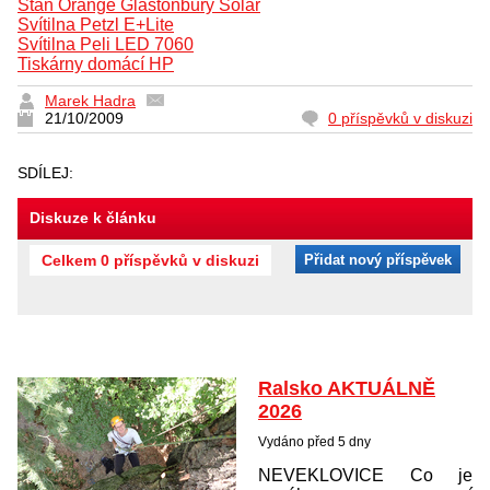
Stan Orange Glastonbury Solar
Svítilna Petzl E+Lite
Svítilna Peli LED 7060
Tiskárny domácí HP
Marek Hadra
21/10/2009
0 příspěvků v diskuzi
SDÍLEJ:
Diskuze k článku
Celkem 0 příspěvků v diskuzi
Přidat nový příspěvek
Ralsko AKTUÁLNĚ
2026
Vydáno před 5 dny
NEVEKLOVICE Co je