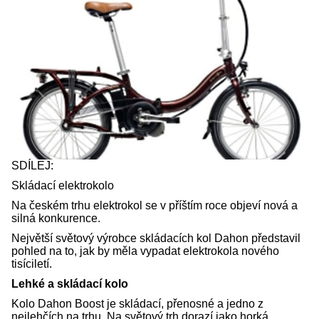
SDÍLEJ:
Skládací elektrokolo
Na českém trhu elektrokol se v příštím roce objeví nová a
silná konkurence.
Největší světový výrobce skládacích kol Dahon představil
pohled na to, jak by měla vypadat elektrokola nového
tisíciletí.
Lehké a skládací kolo
Kolo Dahon Boost je skládací, přenosné a jedno z
nejlehčích na trhu. Na světový trh dorazí jako horká