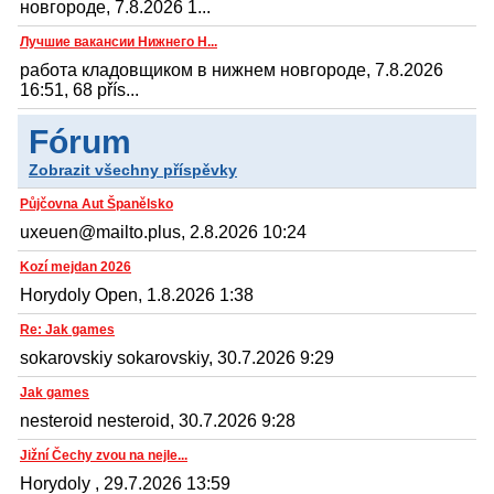
новгороде, 7.8.2026 1...
Лучшие вакансии Нижнего Н...
работа кладовщиком в нижнем новгороде, 7.8.2026
16:51, 68 přís...
Fórum
Zobrazit všechny příspěvky
Půjčovna Aut Španělsko
uxeuen@mailto.plus, 2.8.2026 10:24
Kozí mejdan 2026
Horydoly Open, 1.8.2026 1:38
Re: Jak games
sokarovskiy sokarovskiy, 30.7.2026 9:29
Jak games
nesteroid nesteroid, 30.7.2026 9:28
Jižní Čechy zvou na nejle...
Horydoly , 29.7.2026 13:59