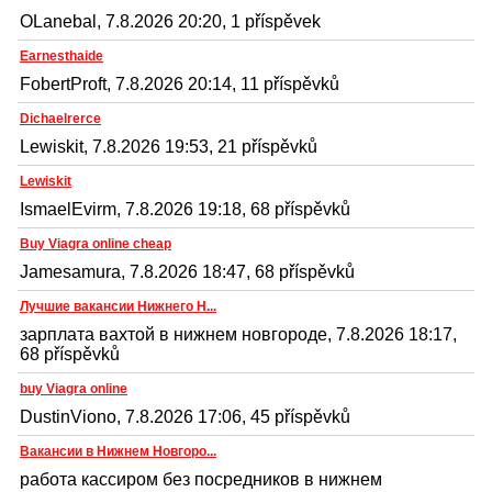
OLanebal, 7.8.2026 20:20, 1 příspěvek
Earnesthaide
FobertProft, 7.8.2026 20:14, 11 příspěvků
Dichaelrerce
Lewiskit, 7.8.2026 19:53, 21 příspěvků
Lewiskit
IsmaelEvirm, 7.8.2026 19:18, 68 příspěvků
Buy Viagra online cheap
Jamesamura, 7.8.2026 18:47, 68 příspěvků
Лучшие вакансии Нижнего Н...
зарплата вахтой в нижнем новгороде, 7.8.2026 18:17,
68 příspěvků
buy Viagra online
DustinViono, 7.8.2026 17:06, 45 příspěvků
Вакансии в Нижнем Новгоро...
работа кассиром без посредников в нижнем