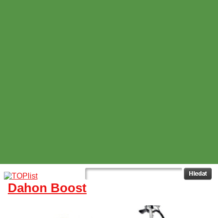
Dahon Boost