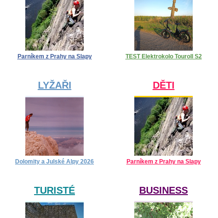
Parníkem z Prahy na Slapy
TEST Elektrokolo Touroll S2
LYŽAŘI
DĚTI
Dolomity a Julské Alpy 2026
Parníkem z Prahy na Slapy
TURISTÉ
BUSINESS