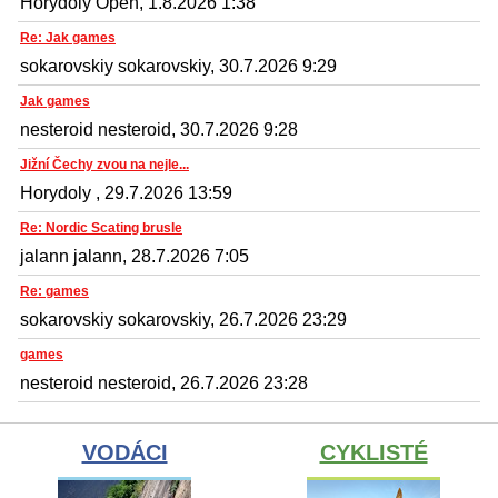
Horydoly Open, 1.8.2026 1:38
Re: Jak games
sokarovskiy sokarovskiy, 30.7.2026 9:29
Jak games
nesteroid nesteroid, 30.7.2026 9:28
Jižní Čechy zvou na nejle...
Horydoly , 29.7.2026 13:59
Re: Nordic Scating brusle
jalann jalann, 28.7.2026 7:05
Re: games
sokarovskiy sokarovskiy, 26.7.2026 23:29
games
nesteroid nesteroid, 26.7.2026 23:28
VODÁCI
CYKLISTÉ