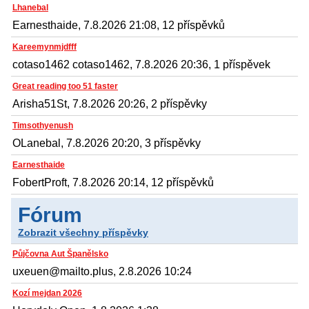
Lhanebal
Earnesthaide, 7.8.2026 21:08, 12 příspěvků
Kareemynmjdfff
cotaso1462 cotaso1462, 7.8.2026 20:36, 1 příspěvek
Great reading too 51 faster
Arisha51St, 7.8.2026 20:26, 2 příspěvky
Timsothyenush
OLanebal, 7.8.2026 20:20, 3 příspěvky
Earnesthaide
FobertProft, 7.8.2026 20:14, 12 příspěvků
Fórum
Zobrazit všechny příspěvky
Půjčovna Aut Španělsko
uxeuen@mailto.plus, 2.8.2026 10:24
Kozí mejdan 2026