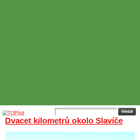
Dvacet kilometrů okolo Slavíče