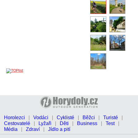
Horolezci
Vodáci
Cyklisté
Běžci
Turisté
Cestovatelé
Lyžaři
Děti
Business
Test
Média
Zdraví
Jídlo a pití