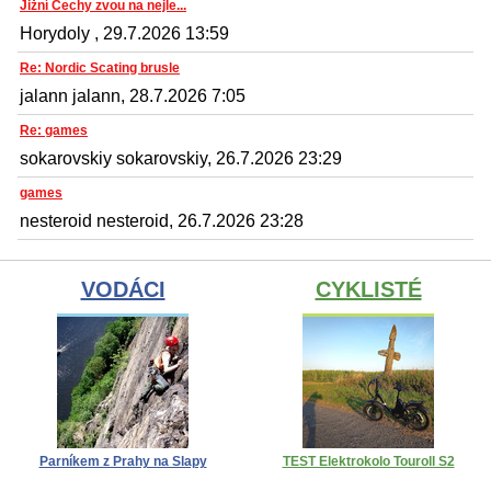
Jižní Čechy zvou na nejle...
Horydoly , 29.7.2026 13:59
Re: Nordic Scating brusle
jalann jalann, 28.7.2026 7:05
Re: games
sokarovskiy sokarovskiy, 26.7.2026 23:29
games
nesteroid nesteroid, 26.7.2026 23:28
VODÁCI
CYKLISTÉ
Parníkem z Prahy na Slapy
TEST Elektrokolo Touroll S2