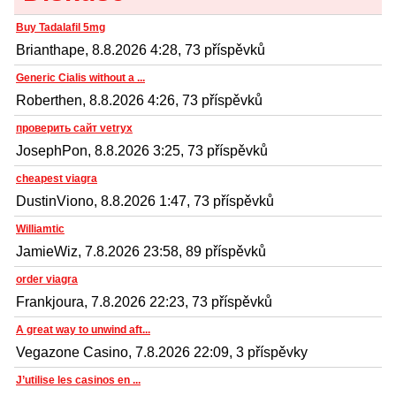
Buy Tadalafil 5mg
Brianthape, 8.8.2026 4:28, 73 příspěvků
Generic Cialis without a ...
Roberthen, 8.8.2026 4:26, 73 příspěvků
проверить сайт vetryx
JosephPon, 8.8.2026 3:25, 73 příspěvků
cheapest viagra
DustinViono, 8.8.2026 1:47, 73 příspěvků
Williamtic
JamieWiz, 7.8.2026 23:58, 89 příspěvků
order viagra
Frankjoura, 7.8.2026 22:23, 73 příspěvků
A great way to unwind aft...
Vegazone Casino, 7.8.2026 22:09, 3 příspěvky
J’utilise les casinos en ...