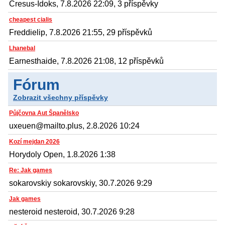
Cresus-Idoks, 7.8.2026 22:09, 3 příspěvky
cheapest cialis
Freddielip, 7.8.2026 21:55, 29 příspěvků
Lhanebal
Earnesthaide, 7.8.2026 21:08, 12 příspěvků
Fórum
Zobrazit všechny příspěvky
Půjčovna Aut Španělsko
uxeuen@mailto.plus, 2.8.2026 10:24
Kozí mejdan 2026
Horydoly Open, 1.8.2026 1:38
Re: Jak games
sokarovskiy sokarovskiy, 30.7.2026 9:29
Jak games
nesteroid nesteroid, 30.7.2026 9:28