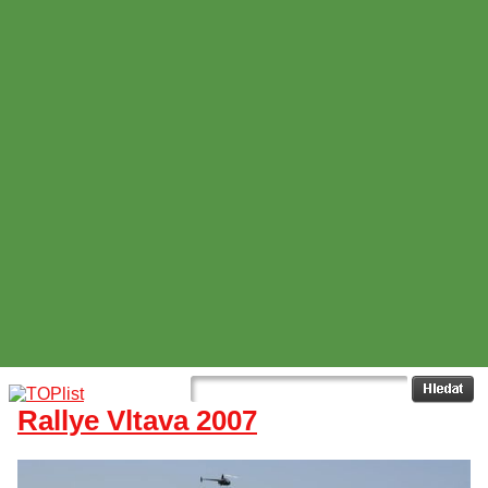
Rallye Vltava 2007