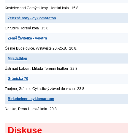
Kostelec nad Černými lesy
Horská kola
15.8.
Železné hory - cyklomaraton
Chrudim
Horská kola
15.8.
Země živitelka - veletrh
České Budějovice, výstaviště
20.-25.8.
20.8.
Miladathlon
Ústí nad Labem, Milada
Terénní triatlon
22.8.
Gránická 70
Znojmo, Gránice
Cyklistický závod do vrchu
23.8.
Birkebeiner - cyklomaraton
Norsko, Rena
Horská kola
29.8.
Diskuse