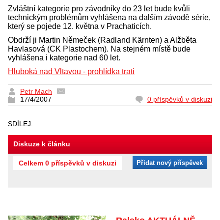
Zvláštní kategorie pro závodníky do 23 let bude kvůli
technickým problémům vyhlášena na dalším závodě série,
který se pojede 12. května v Prachaticích.
Obdrží ji Martin Němeček (Radland Kärnten) a Alžběta
Havlasová (CK Plastochem). Na stejném místě bude
vyhlášena i kategorie nad 60 let.
Hluboká nad Vltavou - prohlídka trati
Petr Mach
17/4/2007
0 příspěvků v diskuzi
SDÍLEJ:
Diskuze k článku
Celkem 0 příspěvků v diskuzi
Přidat nový příspěvek