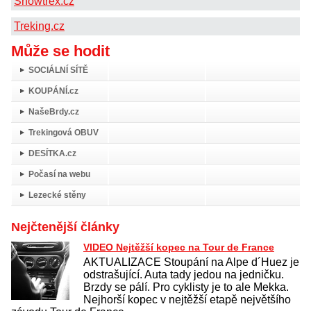
Snowtrex.cz
Treking.cz
Může se hodit
SOCIÁLNÍ SÍTĚ
KOUPÁNÍ.cz
NašeBrdy.cz
Trekingová OBUV
DESÍTKA.cz
Počasí na webu
Lezecké stěny
Nejčtenější články
VIDEO Nejtěžší kopec na Tour de France
AKTUALIZACE Stoupání na Alpe d´Huez je
odstrašující. Auta tady jedou na jedničku.
Brzdy se pálí. Pro cyklisty je to ale Mekka.
Nejhorší kopec v nejtěžší etapě největšího