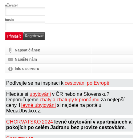
uživatel
heslo
Napsat článek
Napište nám
Info o serveru
Podívejte se na inspiraci k
cestování po Evropě
.
Hledáte si
ubytování
v ČR nebo na Slovensku?
Doporučujeme
chaty a chalupy k pronájmu
za nejlepší
ceny. I
levné ubytování
si najdete na portálu
MegaUbytko.cz.
CHORVATSKO 2024
levné ubytování v apartmánech a
pokojích po celém Jadranu bez provize cestovkám.