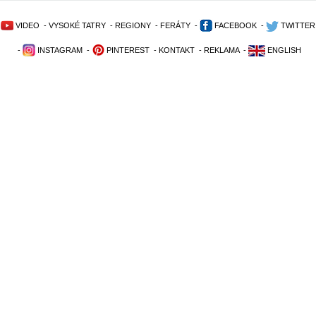
VIDEO
-
VYSOKÉ TATRY
-
REGIONY
-
FERÁTY
-
FACEBOOK
-
TWITTER
-
INSTAGRAM
-
PINTEREST
-
KONTAKT
-
REKLAMA
-
ENGLISH