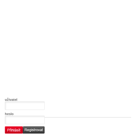
uživatel
heslo