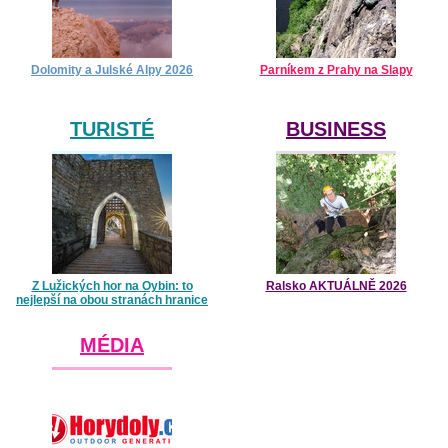
Dolomity a Julské Alpy 2026
Parníkem z Prahy na Slapy
TURISTÉ
BUSINESS
Z Lužických hor na Oybin: to
Ralsko AKTUÁLNĚ 2026
nejlepší na obou stranách hranice
MÉDIA