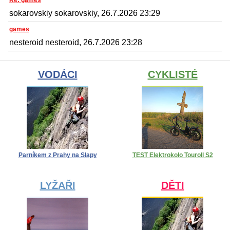
Re: games
sokarovskiy sokarovskiy, 26.7.2026 23:29
games
nesteroid nesteroid, 26.7.2026 23:28
VODÁCI
CYKLISTÉ
Parníkem z Prahy na Slapy
TEST Elektrokolo Touroll S2
LYŽAŘI
DĚTI