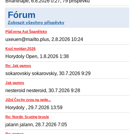
Brianthape, 6.8.2026 0:27, 79 příspěvků
Fórum
Zobrazit všechny příspěvky
Půjčovna Aut Španělsko
uxeuen@mailto.plus, 2.8.2026 10:24
Kozí mejdan 2026
Horydoly Open, 1.8.2026 1:38
Re: Jak games
sokarovskiy sokarovskiy, 30.7.2026 9:29
Jak games
nesteroid nesteroid, 30.7.2026 9:28
Jižní Čechy zvou na nejle...
Horydoly , 29.7.2026 13:59
Re: Nordic Scating brusle
jalann jalann, 28.7.2026 7:05