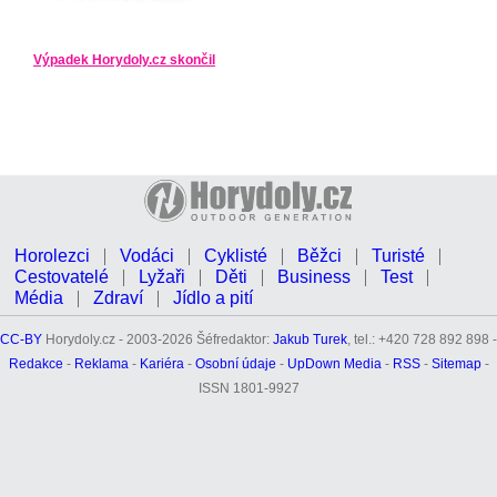
Výpadek Horydoly.cz skončil
Horolezci
Vodáci
Cyklisté
Běžci
Turisté
Cestovatelé
Lyžaři
Děti
Business
Test
Média
Zdraví
Jídlo a pití
CC-BY
Horydoly.cz - 2003-2026 Šéfredaktor:
Jakub Turek
, tel.: +420 728 892 898 -
Redakce
-
Reklama
-
Kariéra
-
Osobní údaje
-
UpDown Media
-
RSS
-
Sitemap
-
ISSN 1801-9927