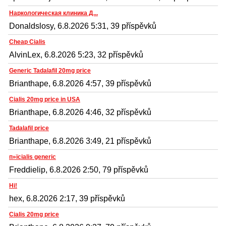
Наркологическая клиника Д...
Donaldslosy, 6.8.2026 5:31, 39 příspěvků
Cheap Cialis
AlvinLex, 6.8.2026 5:23, 32 příspěvků
Generic Tadalafil 20mg price
Brianthape, 6.8.2026 4:57, 39 příspěvků
Cialis 20mg price in USA
Brianthape, 6.8.2026 4:46, 32 příspěvků
Tadalafil price
Brianthape, 6.8.2026 3:49, 21 příspěvků
п»їcialis generic
Freddielip, 6.8.2026 2:50, 79 příspěvků
Hi!
hex, 6.8.2026 2:17, 39 příspěvků
Cialis 20mg price