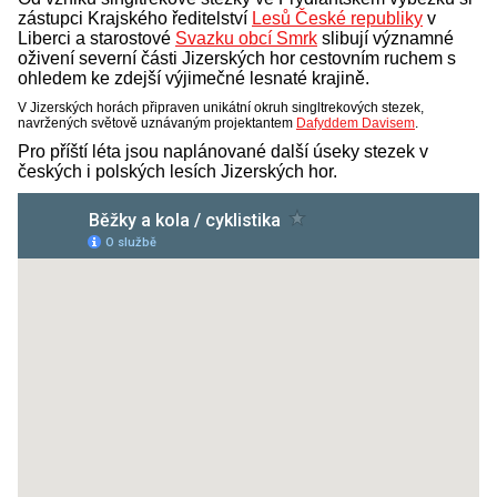
zástupci Krajského ředitelství
Lesů České republiky
v
Liberci a starostové
Svazku obcí Smrk
slibují významné
oživení severní části Jizerských hor cestovním ruchem s
ohledem ke zdejší výjimečné lesnaté krajině.
V Jizerských horách připraven unikátní okruh singltrekových stezek,
navržených světově uznávaným projektantem
Dafyddem Davisem
.
Pro příští léta jsou naplánované další úseky stezek v
českých i polských lesích Jizerských hor.