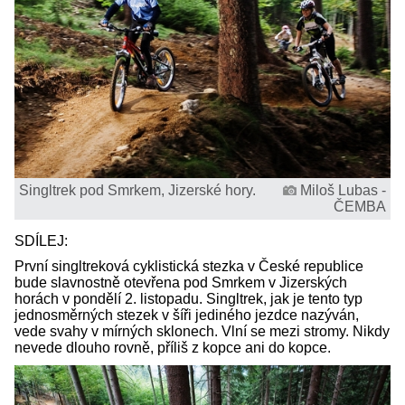
Singltrek pod Smrkem, Jizerské hory.
Miloš Lubas -
ČEMBA
SDÍLEJ:
První singltreková cyklistická stezka v České republice
bude slavnostně otevřena pod Smrkem v Jizerských
horách v pondělí 2. listopadu. Singltrek, jak je tento typ
jednosměrných stezek v šíři jediného jezdce nazýván,
vede svahy v mírných sklonech. Vlní se mezi stromy. Nikdy
nevede dlouho rovně, příliš z kopce ani do kopce.