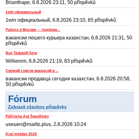
Brianthape, 6.8.2026 23:11, 50 příspěvků
1win официальный
1win официальный, 6.8.2026 23:10, 65 příspěvků
Работа в Москве — подборк...
вакансии пешего курьера казахстан, 6.8.2026 21:31, 50
příspěvků
Buy Tadalafil 5mg
Willierom, 6.8.2026 21:19, 83 příspěvků
Свежий список вакансий в ...
вакансии продавца сегодня казахстан, 6.8.2026 20:58,
50 příspěvků
Fórum
Zobrazit všechny příspěvky
Půjčovna Aut Španělsko
uxeuen@mailto.plus, 2.8.2026 10:24
Kozí mejdan 2026