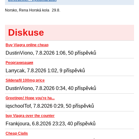
Norsko, Rena
Horská kola
29.8.
Diskuse
Buy Viagra online cheap
DustinViono, 7.8.2026 1:06, 50 příspěvků
Реорганизация
Larrycak, 7.8.2026 1:02, 9 příspěvků
Sildenafil 100mg price
DustinViono, 7.8.2026 0:34, 40 příspěvků
Greetings! Hope you're ha...
iqschoolTof, 7.8.2026 0:29, 50 příspěvků
buy Viagra over the counter
Frankjoura, 6.8.2026 23:23, 40 příspěvků
Cheap Cialis