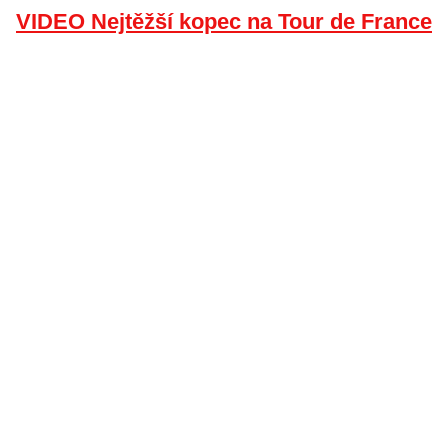
VIDEO Nejtěžší kopec na Tour de France