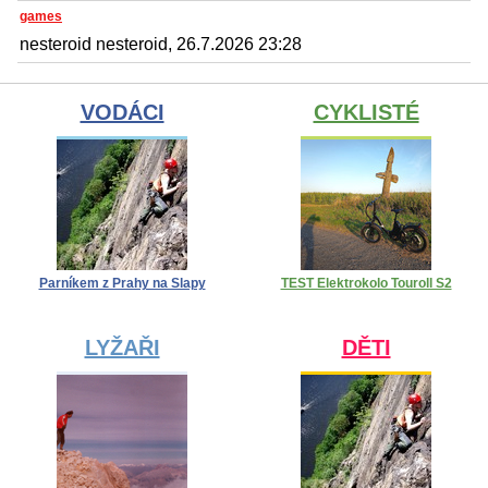
games
nesteroid nesteroid, 26.7.2026 23:28
VODÁCI
CYKLISTÉ
Parníkem z Prahy na Slapy
TEST Elektrokolo Touroll S2
LYŽAŘI
DĚTI