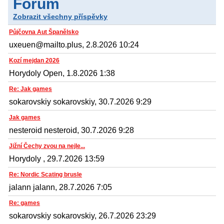
Fórum
Zobrazit všechny příspěvky
Půjčovna Aut Španělsko
uxeuen@mailto.plus, 2.8.2026 10:24
Kozí mejdan 2026
Horydoly Open, 1.8.2026 1:38
Re: Jak games
sokarovskiy sokarovskiy, 30.7.2026 9:29
Jak games
nesteroid nesteroid, 30.7.2026 9:28
Jižní Čechy zvou na nejle...
Horydoly , 29.7.2026 13:59
Re: Nordic Scating brusle
jalann jalann, 28.7.2026 7:05
Re: games
sokarovskiy sokarovskiy, 26.7.2026 23:29