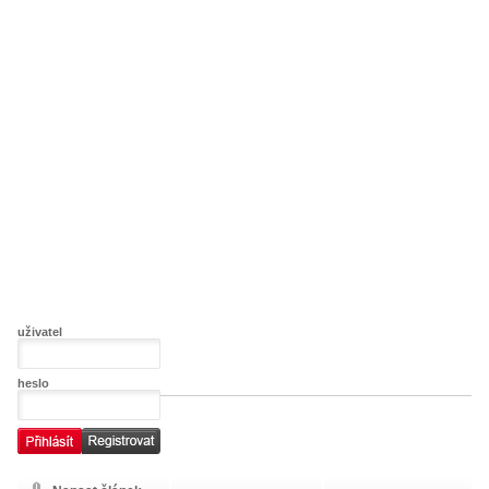
uživatel
heslo