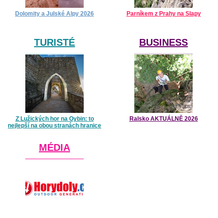
Dolomity a Julské Alpy 2026
Parníkem z Prahy na Slapy
TURISTÉ
BUSINESS
Z Lužických hor na Oybin: to
Ralsko AKTUÁLNĚ 2026
nejlepší na obou stranách hranice
MÉDIA