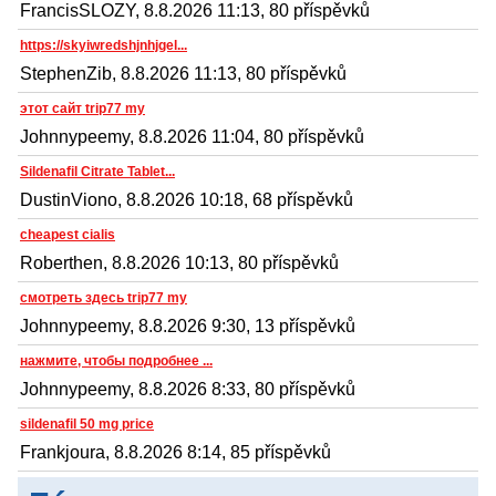
FrancisSLOZY, 8.8.2026 11:13, 80 příspěvků
https://skyiwredshjnhjgel...
StephenZib, 8.8.2026 11:13, 80 příspěvků
этот сайт trip77 my
Johnnypeemy, 8.8.2026 11:04, 80 příspěvků
Sildenafil Citrate Tablet...
DustinViono, 8.8.2026 10:18, 68 příspěvků
cheapest cialis
Roberthen, 8.8.2026 10:13, 80 příspěvků
смотреть здесь trip77 my
Johnnypeemy, 8.8.2026 9:30, 13 příspěvků
нажмите, чтобы подробнее ...
Johnnypeemy, 8.8.2026 8:33, 80 příspěvků
sildenafil 50 mg price
Frankjoura, 8.8.2026 8:14, 85 příspěvků