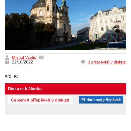
Michal Včeliš
22/10/2022
0 příspěvků v diskuzi
SDÍLEJ:
Diskuze k článku
Celkem 0 příspěvků v diskuzi
Přidat nový příspěvek