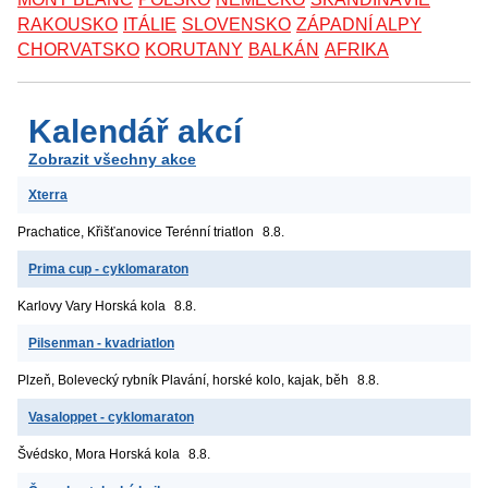
RAKOUSKO
ITÁLIE
SLOVENSKO
ZÁPADNÍ ALPY
CHORVATSKO
KORUTANY
BALKÁN
AFRIKA
Kalendář akcí
Zobrazit všechny akce
Xterra
Prachatice, Křišťanovice
Terénní triatlon
8.8.
Prima cup - cyklomaraton
Karlovy Vary
Horská kola
8.8.
Pilsenman - kvadriatlon
Plzeň, Bolevecký rybník
Plavání, horské kolo, kajak, běh
8.8.
Vasaloppet - cyklomaraton
Švédsko, Mora
Horská kola
8.8.