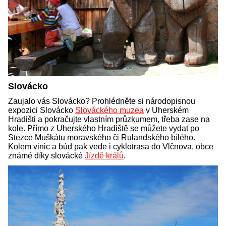
Slovácko
Zaujalo vás Slovácko? Prohlédněte si národopisnou
expozici Slovácko
Slováckého muzea
v Uherském
Hradišti a pokračujte vlastním průzkumem, třeba zase na
kole. Přímo z Uherského Hradiště se můžete vydat po
Stezce Muškátu moravského či Rulandského bílého.
Kolem vinic a búd pak vede i cyklotrasa do Vlčnova, obce
známé díky slovácké
Jízdě králů
.