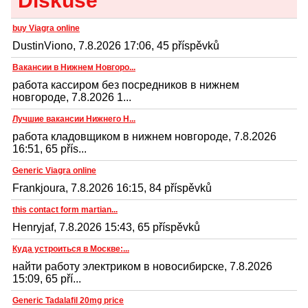
Diskuse
buy Viagra online
DustinViono, 7.8.2026 17:06, 45 příspěvků
Вакансии в Нижнем Новгоро...
работа кассиром без посредников в нижнем
новгороде, 7.8.2026 1...
Лучшие вакансии Нижнего Н...
работа кладовщиком в нижнем новгороде, 7.8.2026
16:51, 65 přís...
Generic Viagra online
Frankjoura, 7.8.2026 16:15, 84 příspěvků
this contact form martian...
Henryjaf, 7.8.2026 15:43, 65 příspěvků
Куда устроиться в Москве:...
найти работу электриком в новосибирске, 7.8.2026
15:09, 65 pří...
Generic Tadalafil 20mg price