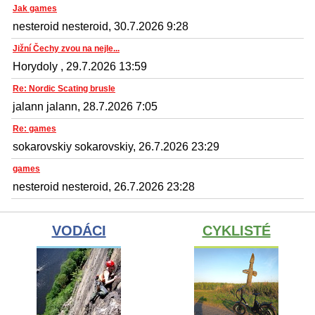
Jak games
nesteroid nesteroid, 30.7.2026 9:28
Jižní Čechy zvou na nejle...
Horydoly , 29.7.2026 13:59
Re: Nordic Scating brusle
jalann jalann, 28.7.2026 7:05
Re: games
sokarovskiy sokarovskiy, 26.7.2026 23:29
games
nesteroid nesteroid, 26.7.2026 23:28
VODÁCI
CYKLISTÉ