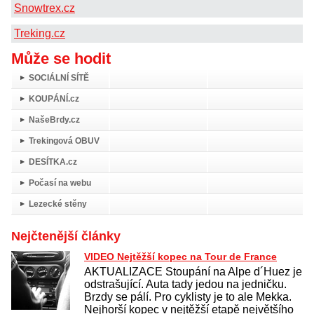
Snowtrex.cz
Treking.cz
Může se hodit
SOCIÁLNÍ SÍTĚ
KOUPÁNÍ.cz
NašeBrdy.cz
Trekingová OBUV
DESÍTKA.cz
Počasí na webu
Lezecké stěny
Nejčtenější články
VIDEO Nejtěžší kopec na Tour de France
AKTUALIZACE Stoupání na Alpe d´Huez je
odstrašující. Auta tady jedou na jedničku.
Brzdy se pálí. Pro cyklisty je to ale Mekka.
Nejhorší kopec v nejtěžší etapě největšího