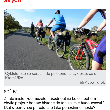
svých
Cykloturisté se seřadili do pelotonu na cyklostezce u
Kroměříže.
Kuba Turek
SDÍLEJ:
Znáte místo, kde můžete nasednout na kolo a během
chvíle projet z bohaté historie do fantastické budoucnosti?
Užít si barevnou přírodu, ale také pohostinné město?