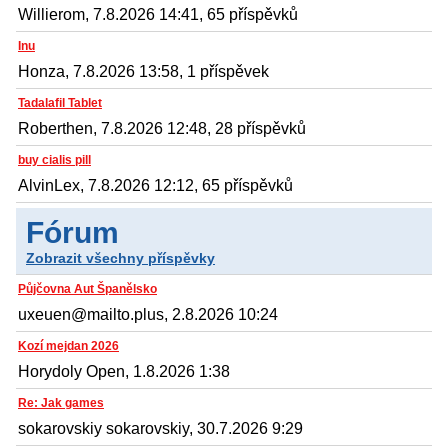
Willierom, 7.8.2026 14:41, 65 příspěvků
Inu
Honza, 7.8.2026 13:58, 1 příspěvek
Tadalafil Tablet
Roberthen, 7.8.2026 12:48, 28 příspěvků
buy cialis pill
AlvinLex, 7.8.2026 12:12, 65 příspěvků
Fórum
Zobrazit všechny příspěvky
Půjčovna Aut Španělsko
uxeuen@mailto.plus, 2.8.2026 10:24
Kozí mejdan 2026
Horydoly Open, 1.8.2026 1:38
Re: Jak games
sokarovskiy sokarovskiy, 30.7.2026 9:29