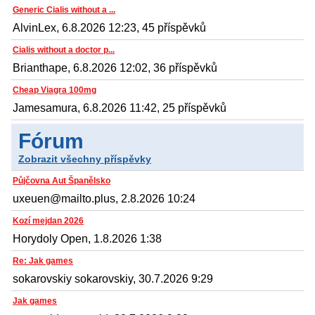
Generic Cialis without a ...
AlvinLex, 6.8.2026 12:23, 45 příspěvků
Cialis without a doctor p...
Brianthape, 6.8.2026 12:02, 36 příspěvků
Cheap Viagra 100mg
Jamesamura, 6.8.2026 11:42, 25 příspěvků
Fórum
Zobrazit všechny příspěvky
Půjčovna Aut Španělsko
uxeuen@mailto.plus, 2.8.2026 10:24
Kozí mejdan 2026
Horydoly Open, 1.8.2026 1:38
Re: Jak games
sokarovskiy sokarovskiy, 30.7.2026 9:29
Jak games