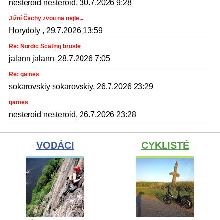
nesteroid nesteroid, 30.7.2026 9:28
Jižní Čechy zvou na nejle...
Horydoly , 29.7.2026 13:59
Re: Nordic Scating brusle
jalann jalann, 28.7.2026 7:05
Re: games
sokarovskiy sokarovskiy, 26.7.2026 23:29
games
nesteroid nesteroid, 26.7.2026 23:28
VODÁCI
CYKLISTÉ