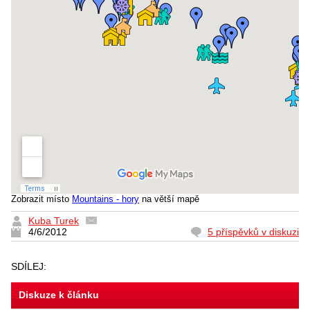
Zobrazit místo
Mountains - hory
na větší mapě
Kuba Turek
4/6/2012
5 příspěvků v diskuzi
SDÍLEJ:
Diskuze k článku