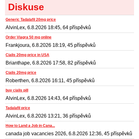
Diskuse
Generic Tadalafil 20mg price
AlvinLex, 6.8.2026 18:45, 64 příspěvků
Order Viagra 50 mg online
Frankjoura, 6.8.2026 18:19, 45 příspěvků
Cialis 20mg price in USA
Brianthape, 6.8.2026 17:58, 82 příspěvků
Cialis 20mg price
Roberthen, 6.8.2026 16:11, 45 příspěvků
buy cialis pill
AlvinLex, 6.8.2026 14:43, 64 příspěvků
Tadalafil price
AlvinLex, 6.8.2026 13:21, 36 příspěvků
How to Land a Job in Cana...
canada job vacancies 2026, 6.8.2026 12:36, 45 příspěvků