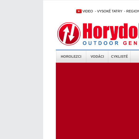
VIDEO
-
VYSOKÉ TATRY
-
REGIO
HOROLEZCI
VODÁCI
CYKLISTÉ