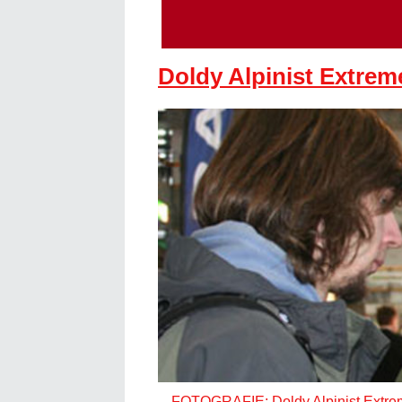
Doldy Alpinist Extrem
FOTOGRAFIE: Doldy Alpinist Extre