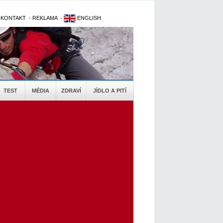
-
KONTAKT
-
REKLAMA
-
ENGLISH
TEST
MÉDIA
ZDRAVÍ
JÍDLO A PITÍ