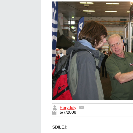
Horydoly
5/7/2008
SDÍLEJ: