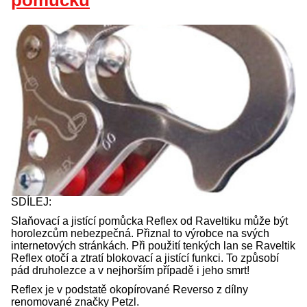
pomůcku
SDÍLEJ:
Slaňovací a jistící pomůcka Reflex od Raveltiku může být
horolezcům nebezpečná. Přiznal to výrobce na svých
internetových stránkách. Při použití tenkých lan se Raveltik
Reflex otočí a ztratí blokovací a jistící funkci. To způsobí
pád druholezce a v nejhorším případě i jeho smrt!
Reflex je v podstatě okopírované Reverso z dílny
renomované značky Petzl.