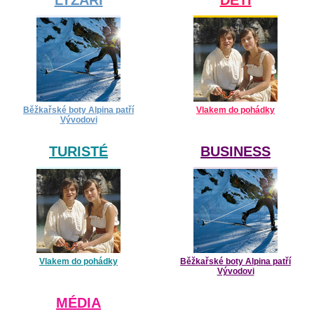
Běžkařské boty Alpina patří
Vlakem do pohádky
Vývodovi
TURISTÉ
BUSINESS
Vlakem do pohádky
Běžkařské boty Alpina patří
Vývodovi
MÉDIA