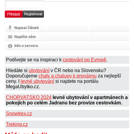
Napsat článek
Napište nám
Info o serveru
Podívejte se na inspiraci k
cestování po Evropě
.
Hledáte si
ubytování
v ČR nebo na Slovensku?
Doporučujeme
chaty a chalupy k pronájmu
za nejlepší
ceny. I
levné ubytování
si najdete na portálu
MegaUbytko.cz.
CHORVATSKO 2024
levné ubytování v apartmánech a
pokojích po celém Jadranu bez provize cestovkám.
Snowtrex.cz
Treking.cz