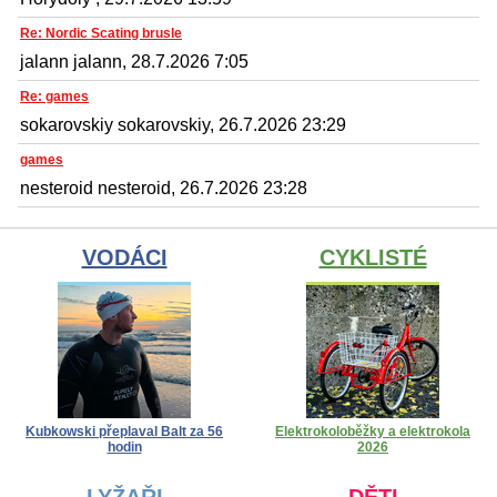
Re: Nordic Scating brusle
jalann jalann, 28.7.2026 7:05
Re: games
sokarovskiy sokarovskiy, 26.7.2026 23:29
games
nesteroid nesteroid, 26.7.2026 23:28
VODÁCI
CYKLISTÉ
Kubkowski přeplaval Balt za 56
Elektrokoloběžky a elektrokola
hodin
2026
LYŽAŘI
DĚTI