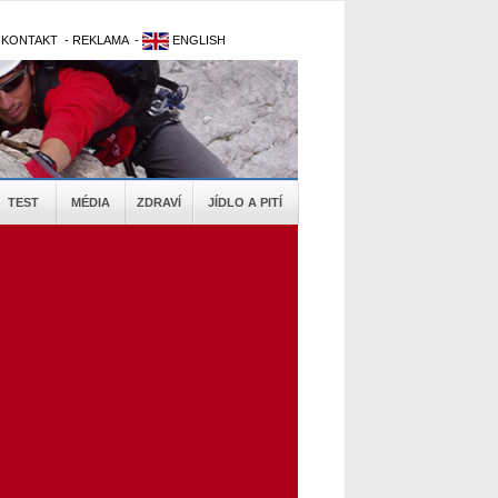
-
KONTAKT
-
REKLAMA
-
ENGLISH
TEST
MÉDIA
ZDRAVÍ
JÍDLO A PITÍ