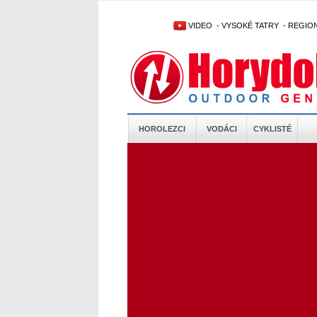
VIDEO
-
VYSOKÉ TATRY
-
REGIO
HOROLEZCI
VODÁCI
CYKLISTÉ