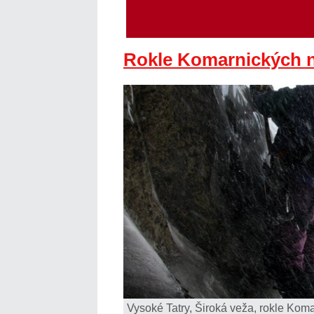
Rokle Komarnických n
Vysoké Tatry, Široká veža, rokle Kom