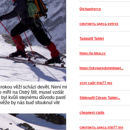
Dichaelrerce
смотреть здесь vetryx
Tadalafil Tablet
https://a-blsp.cc
https://skyiwredshjnhjgel...
этот сайт trip77 my
okou věží schází devět. Není mi
 mířil na Ostrý štít, musel vzdát
t byl kvůli stejnému důvodu pastí
Sildenafil Citrate Tablet...
věže by nás buď sfouknul vítr
cheapest cialis
смотреть здесь trip77 my