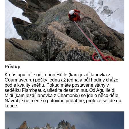
Přístup
K nástupu to je od Torino Hütte (kam jezdí lanovka z
Courmayeuru) pěšky jedna až jedna a půl hodiny chůze
podle kvality sněhu. Pokud máte postavené stany v
sedélku Flambeaux, ušetříte deset minut. Od Aguille di
Midi (kam jezdí lanovka z Chamonix) se jde o něco déle.
Návrat je nejméně o polovinu protáhne, protože se jde do
kopce.