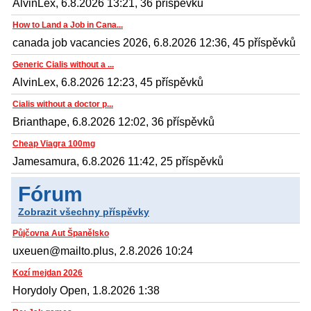
AlvinLex, 6.8.2026 13:21, 36 příspěvků
How to Land a Job in Cana...
canada job vacancies 2026, 6.8.2026 12:36, 45 příspěvků
Generic Cialis without a ...
AlvinLex, 6.8.2026 12:23, 45 příspěvků
Cialis without a doctor p...
Brianthape, 6.8.2026 12:02, 36 příspěvků
Cheap Viagra 100mg
Jamesamura, 6.8.2026 11:42, 25 příspěvků
Fórum
Zobrazit všechny příspěvky
Půjčovna Aut Španělsko
uxeuen@mailto.plus, 2.8.2026 10:24
Kozí mejdan 2026
Horydoly Open, 1.8.2026 1:38