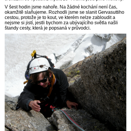
V šest hodin jsme nahoře. Na žádné kochání není čas,
okamžitě slaňujeme. Rozhodli jsme se slanit Gervasuttiho
cestou, protože je to kout, ve kterém nelze zabloudit a
nejsme si jistí, jestli bychom za ubývajícího světla našli
štandy cesty, která je popsaná v průvodci.