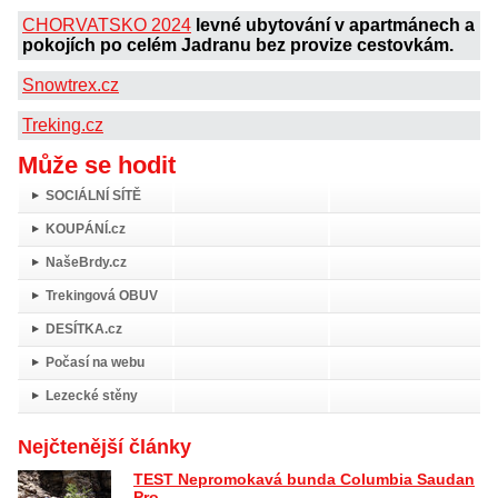
CHORVATSKO 2024
levné ubytování v apartmánech a
pokojích po celém Jadranu bez provize cestovkám.
Snowtrex.cz
Treking.cz
Může se hodit
SOCIÁLNÍ SÍTĚ
KOUPÁNÍ.cz
NašeBrdy.cz
Trekingová OBUV
DESÍTKA.cz
Počasí na webu
Lezecké stěny
Nejčtenější články
TEST Nepromokavá bunda Columbia Saudan
Pro