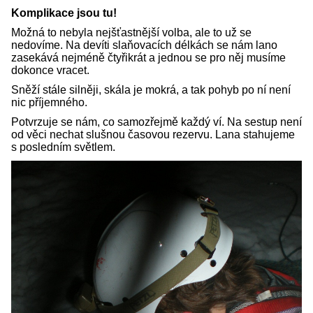
Komplikace jsou tu!
Možná to nebyla nejšťastnější volba, ale to už se
nedovíme. Na devíti slaňovacích délkách se nám lano
zasekává nejméně čtyřikrát a jednou se pro něj musíme
dokonce vracet.
Sněží stále silněji, skála je mokrá, a tak pohyb po ní není
nic příjemného.
Potvrzuje se nám, co samozřejmě každý ví. Na sestup není
od věci nechat slušnou časovou rezervu. Lana stahujeme
s posledním světlem.