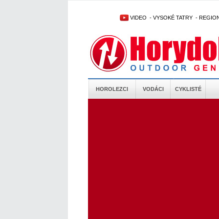
VIDEO
-
VYSOKÉ TATRY
-
REGIO
HOROLEZCI
VODÁCI
CYKLISTÉ