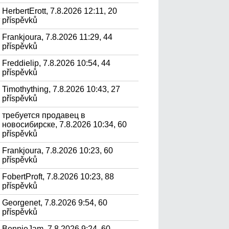
HerbertErott, 7.8.2026 12:11, 20
р
příspěvků
Frankjoura, 7.8.2026 11:29, 44
příspěvků
Freddielip, 7.8.2026 10:54, 44
příspěvků
Timothything, 7.8.2026 10:43, 27
příspěvků
требуется продавец в
новосибирске, 7.8.2026 10:34, 60
příspěvků
Frankjoura, 7.8.2026 10:23, 60
příspěvků
FobertProft, 7.8.2026 10:23, 88
příspěvků
Georgenet, 7.8.2026 9:54, 60
příspěvků
BennieJam, 7.8.2026 9:24, 60