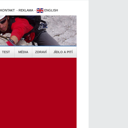
-
KONTAKT
-
REKLAMA
-
ENGLISH
TEST
MÉDIA
ZDRAVÍ
JÍDLO A PITÍ