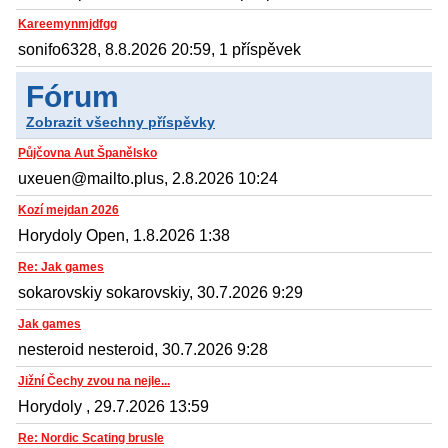
Kareemynmjdfgg
sonifo6328, 8.8.2026 20:59, 1 příspěvek
Fórum
Zobrazit všechny příspěvky
Půjčovna Aut Španělsko
uxeuen@mailto.plus, 2.8.2026 10:24
Kozí mejdan 2026
Horydoly Open, 1.8.2026 1:38
Re: Jak games
sokarovskiy sokarovskiy, 30.7.2026 9:29
Jak games
nesteroid nesteroid, 30.7.2026 9:28
Jižní Čechy zvou na nejle...
Horydoly , 29.7.2026 13:59
Re: Nordic Scating brusle