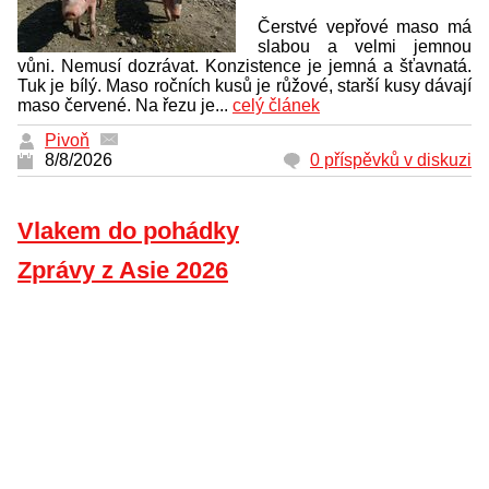
Čerstvé vepřové maso má
slabou a velmi jemnou
vůni. Nemusí dozrávat. Konzistence je jemná a šťavnatá.
Tuk je bílý. Maso ročních kusů je růžové, starší kusy dávají
maso červené. Na řezu je...
celý článek
Pivoň
8/8/2026
0 příspěvků v diskuzi
Vlakem do pohádky
Zprávy z Asie 2026