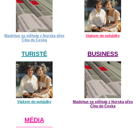
Madshus se stěhuje z Norska přes
Vlakem do pohádky
Čínu do Česka
TURISTÉ
BUSINESS
Vlakem do pohádky
Madshus se stěhuje z Norska přes
Čínu do Česka
MÉDIA