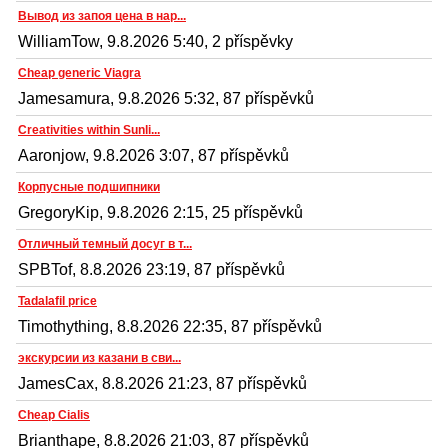
Вывод из запоя цена в нар...
WilliamTow, 9.8.2026 5:40, 2 příspěvky
Cheap generic Viagra
Jamesamura, 9.8.2026 5:32, 87 příspěvků
Creativities within Sunli...
Aaronjow, 9.8.2026 3:07, 87 příspěvků
Корпусные подшипники
GregoryKip, 9.8.2026 2:15, 25 příspěvků
Отличный темный досуг в т...
SPBTof, 8.8.2026 23:19, 87 příspěvků
Tadalafil price
Timothything, 8.8.2026 22:35, 87 příspěvků
экскурсии из казани в сви...
JamesCax, 8.8.2026 21:23, 87 příspěvků
Cheap Cialis
Brianthape, 8.8.2026 21:03, 87 příspěvků