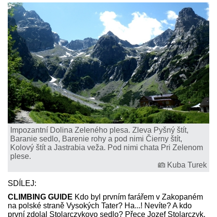
Impozantní Dolina Zeleného plesa. Zleva Pyšný štít,
Baranie sedlo, Barenie rohy a pod nimi Čierny štít,
Kolový štít a Jastrabia veža. Pod nimi chata Pri Zelenom
plese.
Kuba Turek
SDÍLEJ:
CLIMBING GUIDE
Kdo byl prvním farářem v Zakopaném
na polské straně Vysokých Tater? Ha...! Nevíte? A kdo
první zdolal Stolarczykovo sedlo? Přece Jozef Stolarczyk,