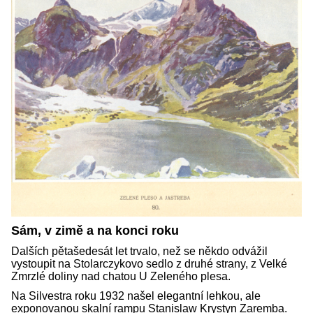
Sám, v zimě a na konci roku
Dalších pětašedesát let trvalo, než se někdo odvážil
vystoupit na Stolarczykovo sedlo z druhé strany, z Velké
Zmrzlé doliny nad chatou U Zeleného plesa.
Na Silvestra roku 1932 našel elegantní lehkou, ale
exponovanou skalní rampu Stanislaw Krystyn Zaremba.