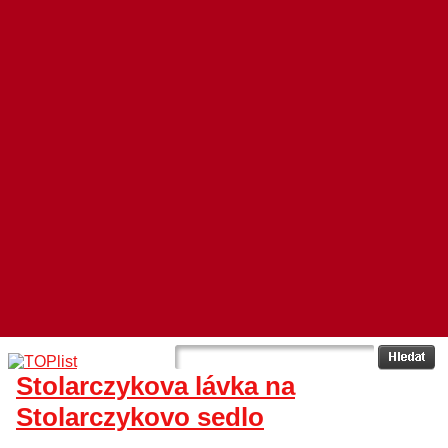
Stolarczykova lávka na
Stolarczykovo sedlo