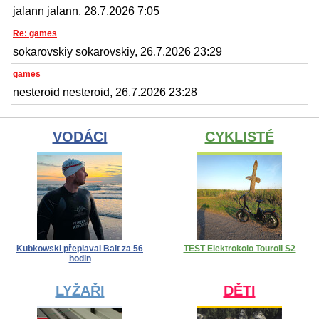
jalann jalann, 28.7.2026 7:05
Re: games
sokarovskiy sokarovskiy, 26.7.2026 23:29
games
nesteroid nesteroid, 26.7.2026 23:28
VODÁCI
CYKLISTÉ
Kubkowski přeplaval Balt za 56
TEST Elektrokolo Touroll S2
hodin
LYŽAŘI
DĚTI