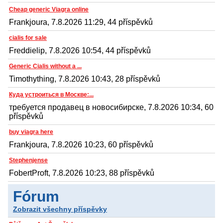
Cheap generic Viagra online
Frankjoura, 7.8.2026 11:29, 44 příspěvků
cialis for sale
Freddielip, 7.8.2026 10:54, 44 příspěvků
Generic Cialis without a ...
Timothything, 7.8.2026 10:43, 28 příspěvků
Куда устроиться в Москве:...
требуется продавец в новосибирске, 7.8.2026 10:34, 60
příspěvků
buy viagra here
Frankjoura, 7.8.2026 10:23, 60 příspěvků
Stephenjense
FobertProft, 7.8.2026 10:23, 88 příspěvků
Fórum
Zobrazit všechny příspěvky