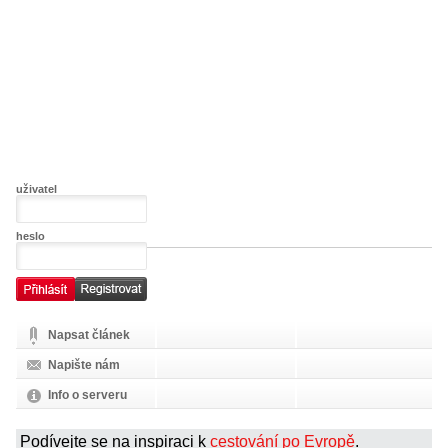
uživatel
heslo
Napsat článek
Napište nám
Info o serveru
Podívejte se na inspiraci k
cestování po Evropě
.