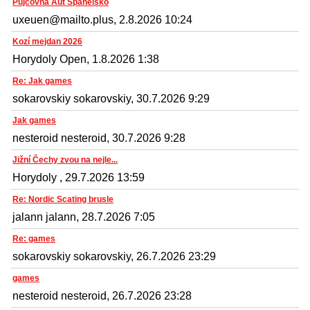
Půjčovna Aut Španělsko
uxeuen@mailto.plus, 2.8.2026 10:24
Kozí mejdan 2026
Horydoly Open, 1.8.2026 1:38
Re: Jak games
sokarovskiy sokarovskiy, 30.7.2026 9:29
Jak games
nesteroid nesteroid, 30.7.2026 9:28
Jižní Čechy zvou na nejle...
Horydoly , 29.7.2026 13:59
Re: Nordic Scating brusle
jalann jalann, 28.7.2026 7:05
Re: games
sokarovskiy sokarovskiy, 26.7.2026 23:29
games
nesteroid nesteroid, 26.7.2026 23:28