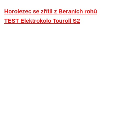
Horolezec se zřítil z Beraních rohů
TEST Elektrokolo Touroll S2