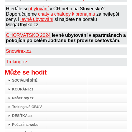
Hledáte si
ubytování
v ČR nebo na Slovensku?
Doporučujeme
chaty a chalupy k pronájmu
za nejlepší
ceny. I
levné ubytování
si najdete na portálu
MegaUbytko.cz.
CHORVATSKO 2024
levné ubytování v apartmánech a
pokojích po celém Jadranu bez provize cestovkám.
Snowtrex.cz
Treking.cz
Může se hodit
SOCIÁLNÍ SÍTĚ
KOUPÁNÍ.cz
NašeBrdy.cz
Trekingová OBUV
DESÍTKA.cz
Počasí na webu