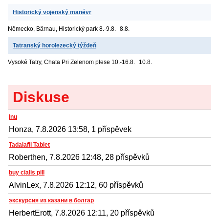
Historický vojenský manévr
Německo, Bärnau, Historický park
8.-9.8.
8.8.
Tatranský horolezecký týždeň
Vysoké Tatry, Chata Pri Zelenom plese
10.-16.8.
10.8.
Diskuse
Inu
Honza, 7.8.2026 13:58, 1 příspěvek
Tadalafil Tablet
Roberthen, 7.8.2026 12:48, 28 příspěvků
buy cialis pill
AlvinLex, 7.8.2026 12:12, 60 příspěvků
экскурсия из казани в болгар
HerbertErott, 7.8.2026 12:11, 20 příspěvků