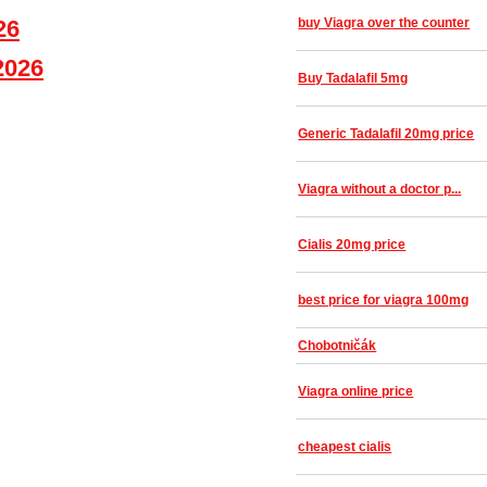
26
buy Viagra over the counter
2026
Buy Tadalafil 5mg
Generic Tadalafil 20mg price
Viagra without a doctor p...
Cialis 20mg price
best price for viagra 100mg
Chobotničák
Viagra online price
cheapest cialis