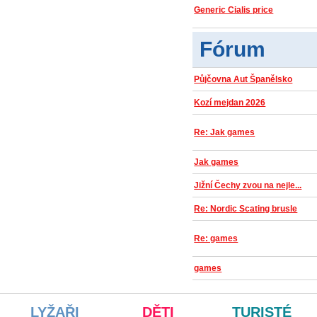
Generic Cialis price
Fórum
Půjčovna Aut Španělsko
Kozí mejdan 2026
Re: Jak games
Jak games
Jižní Čechy zvou na nejle...
Re: Nordic Scating brusle
Re: games
games
LYŽAŘI
DĚTI
TURISTÉ