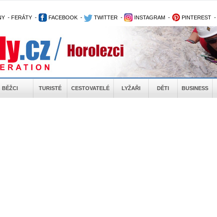
NY
-
FERÁTY
-
FACEBOOK
-
TWITTER
-
INSTAGRAM
-
PINTEREST
BĚŽCI
TURISTÉ
CESTOVATELÉ
LYŽAŘI
DĚTI
BUSINESS