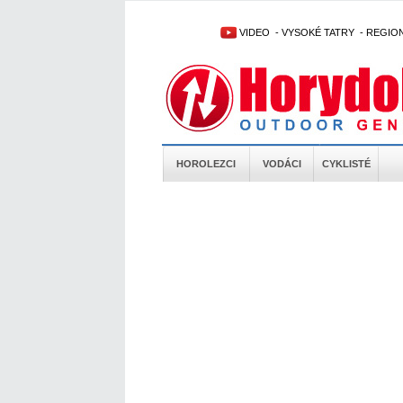
VIDEO
-
VYSOKÉ TATRY
-
REGIO
HOROLEZCI
VODÁCI
CYKLISTÉ