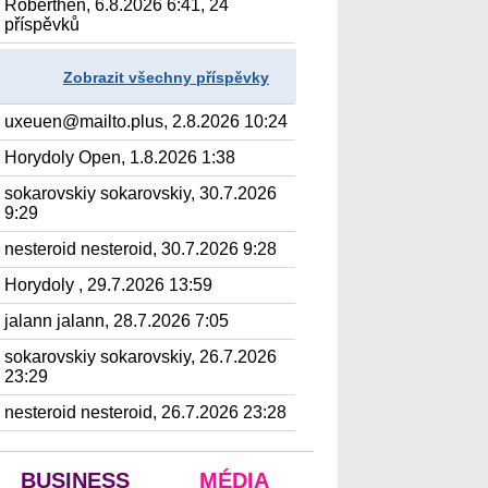
Roberthen, 6.8.2026 6:41, 24
příspěvků
Zobrazit všechny příspěvky
uxeuen@mailto.plus, 2.8.2026 10:24
Horydoly Open, 1.8.2026 1:38
sokarovskiy sokarovskiy, 30.7.2026
9:29
nesteroid nesteroid, 30.7.2026 9:28
Horydoly , 29.7.2026 13:59
jalann jalann, 28.7.2026 7:05
sokarovskiy sokarovskiy, 26.7.2026
23:29
nesteroid nesteroid, 26.7.2026 23:28
BUSINESS
MÉDIA