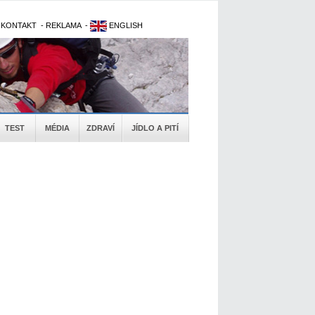
-
KONTAKT
-
REKLAMA
-
ENGLISH
TEST
MÉDIA
ZDRAVÍ
JÍDLO A PITÍ