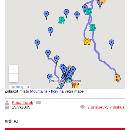
Zobrazit místo
Mountains - hory
na větší mapě
Kuba Turek
15/7/2009
2 příspěvky v diskuzi
SDÍLEJ: