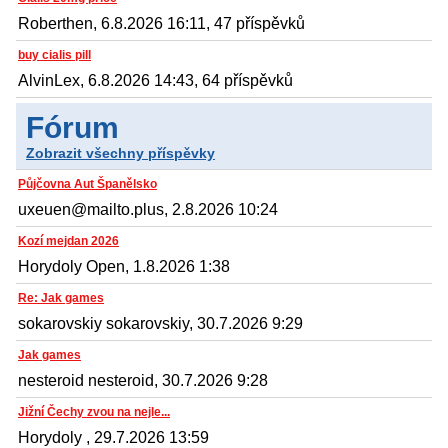
Roberthen, 6.8.2026 16:11, 47 příspěvků
buy cialis pill
AlvinLex, 6.8.2026 14:43, 64 příspěvků
Fórum
Zobrazit všechny příspěvky
Půjčovna Aut Španělsko
uxeuen@mailto.plus, 2.8.2026 10:24
Kozí mejdan 2026
Horydoly Open, 1.8.2026 1:38
Re: Jak games
sokarovskiy sokarovskiy, 30.7.2026 9:29
Jak games
nesteroid nesteroid, 30.7.2026 9:28
Jižní Čechy zvou na nejle...
Horydoly , 29.7.2026 13:59