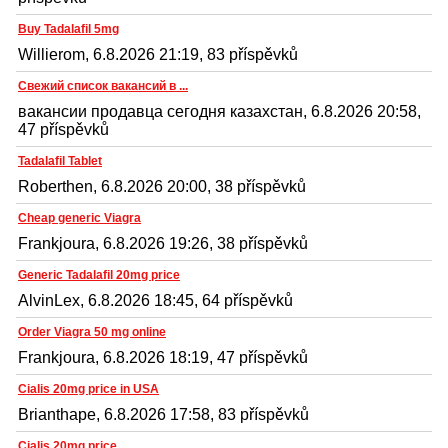
Buy Tadalafil 5mg
Willierom, 6.8.2026 21:19, 83 příspěvků
Свежий список вакансий в ...
вакансии продавца сегодня казахстан, 6.8.2026 20:58,
47 příspěvků
Tadalafil Tablet
Roberthen, 6.8.2026 20:00, 38 příspěvků
Cheap generic Viagra
Frankjoura, 6.8.2026 19:26, 38 příspěvků
Generic Tadalafil 20mg price
AlvinLex, 6.8.2026 18:45, 64 příspěvků
Order Viagra 50 mg online
Frankjoura, 6.8.2026 18:19, 47 příspěvků
Cialis 20mg price in USA
Brianthape, 6.8.2026 17:58, 83 příspěvků
Cialis 20mg price