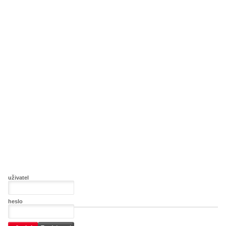
uživatel
heslo