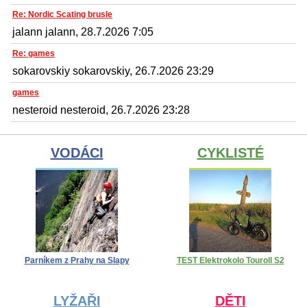
Re: Nordic Scating brusle
jalann jalann, 28.7.2026 7:05
Re: games
sokarovskiy sokarovskiy, 26.7.2026 23:29
games
nesteroid nesteroid, 26.7.2026 23:28
VODÁCI
CYKLISTÉ
Parníkem z Prahy na Slapy
TEST Elektrokolo Touroll S2
LYŽAŘI
DĚTI