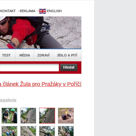
-
KONTAKT
-
REKLAMA
-
ENGLISH
TEST
MÉDIA
ZDRAVÍ
JÍDLO A PITÍ
 článek Žula pro Pražáky v Poříčí
togalerie