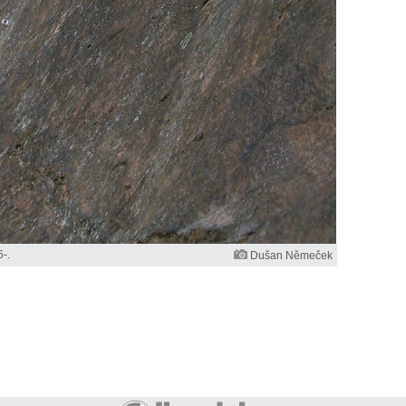
-.
Dušan Němeček