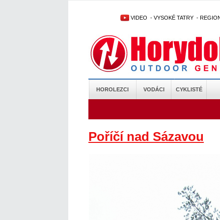
VIDEO
-
VYSOKÉ TATRY
-
REGIO
HOROLEZCI
VODÁCI
CYKLISTÉ
Poříčí nad Sázavou