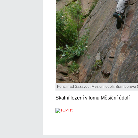
Poříčí nad Sázavou, Měsíční údolí. Bramborová 5
Skalní lezení v lomu Měsíční údolí