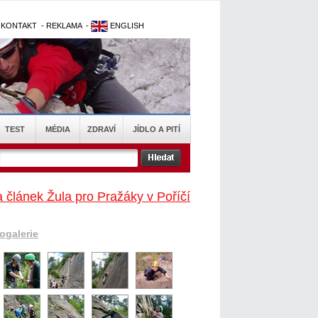
-
KONTAKT
-
REKLAMA
-
ENGLISH
TEST
MÉDIA
ZDRAVÍ
JÍDLO A PITÍ
 článek Žula pro Pražáky v Poříčí
togalerie