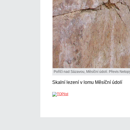
Poříčí nad Sázavou, Měsíční údolí. Převis Netopý
Skalní lezení v lomu Měsíční údolí