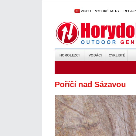
VIDEO
-
VYSOKÉ TATRY
-
REGIO
HOROLEZCI
VODÁCI
CYKLISTÉ
Poříčí nad Sázavou