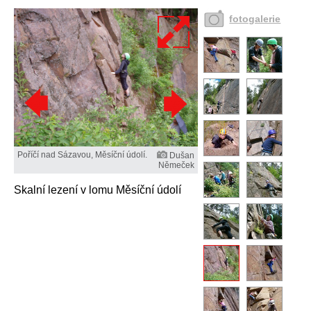
fotogalerie
Poříčí nad Sázavou, Měsíční údolí.
Dušan
Němeček
Skalní lezení v lomu Měsíční údolí