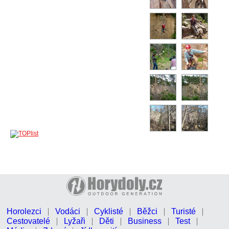
Horolezci
Vodáci
Cyklisté
Běžci
Turisté
Cestovatelé
Lyžaři
Děti
Business
Test